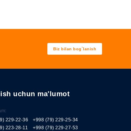
Biz bilan bog`lanish
nish uchun ma'lumot
am:
9) 229-22-36
+998 (79) 229-25-34
9) 223-28-11
+998 (79) 229-27-53