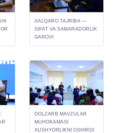
HI
XALQARO TAJRIBA —
VOR
SIFAT VA SAMARADORLIK
GAROVI
:
DOLZARB MAVZULAR
AR
MUHOKAMASI
XUSHYORLIKNI OSHIRDI