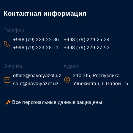
Контактная информация
Телефон:
+998 (79) 229-22-36
+998 (79) 229-25-34
+998 (79) 223-28-11
+998 (79) 229-27-53
Э-почта
Адрес:
office@navoiyazot.uz
210105, Республика
sale@navoiyazot.uz
Узбекистан, г. Навои - 5
Все персональные данные защищены