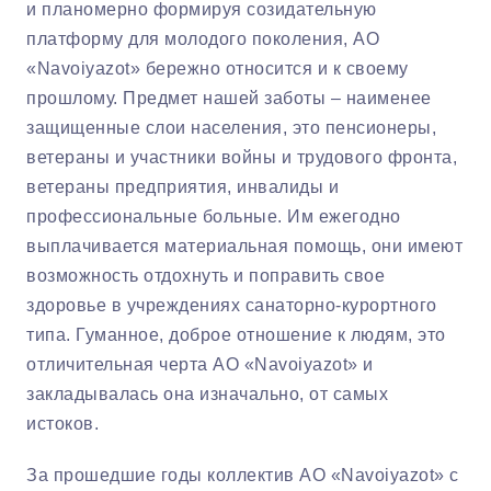
и планомерно формируя созидательную
платформу для молодого поколения, АО
«Navoiyazot» бережно относится и к своему
прошлому. Предмет нашей заботы – наименее
защищенные слои населения, это пенсионеры,
ветераны и участники войны и трудового фронта,
ветераны предприятия, инвалиды и
профессиональные больные. Им ежегодно
выплачивается материальная помощь, они имеют
возможность отдохнуть и поправить свое
здоровье в учреждениях санаторно-курортного
типа. Гуманное, доброе отношение к людям, это
отличительная черта АО «Navoiyazot» и
закладывалась она изначально, от самых
истоков.
За прошедшие годы коллектив АО «Navoiyazot» с