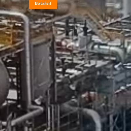
Batafsil