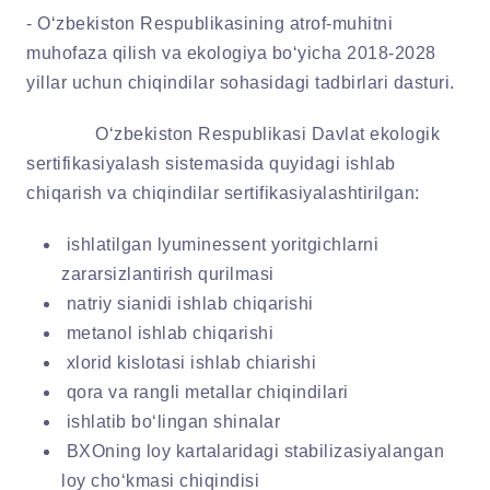
- O‘zbekiston Respublikasining atrof-muhitni
muhofaza qilish va ekologiya bo‘yicha 2018-2028
yillar uchun chiqindilar sohasidagi tadbirlari dasturi.
O‘zbekiston Respublikasi Davlat ekologik
sertifikasiyalash sistemasida quyidagi ishlab
chiqarish va chiqindilar sertifikasiyalashtirilgan:
ishlatilgan lyuminessent yoritgichlarni
zararsizlantirish qurilmasi
natriy sianidi ishlab chiqarishi
metanol ishlab chiqarishi
xlorid kislotasi ishlab chiarishi
qora va rangli metallar chiqindilari
ishlatib bo‘lingan shinalar
BXOning loy kartalaridagi stabilizasiyalangan
loy cho‘kmasi chiqindisi