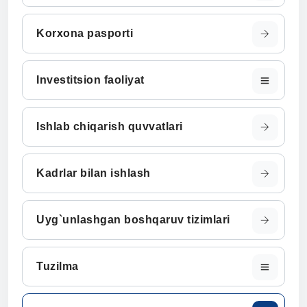
Korxona pasporti
Investitsion faoliyat
Ishlab chiqarish quvvatlari
Kadrlar bilan ishlash
Uyg`unlashgan boshqaruv tizimlari
Tuzilma