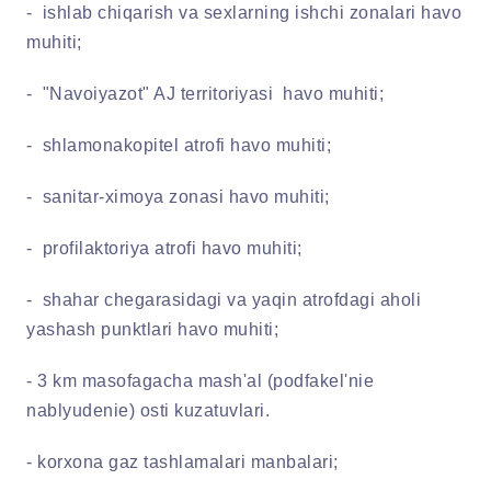
- ishlab chiqarish va sexlarning ishchi zonalari havo
muhiti;
- "Navoiyazot" AJ territoriyasi havo muhiti;
- shlamonakopitel atrofi havo muhiti;
- sanitar-ximoya zonasi havo muhiti;
- profilaktoriya atrofi havo muhiti;
- shahar chegarasidagi va yaqin atrofdagi aholi
yashash punktlari havo muhiti;
- 3 km masofagacha mash'al (podfakel'nie
nablyudenie) osti kuzatuvlari.
- korxona gaz tashlamalari manbalari;