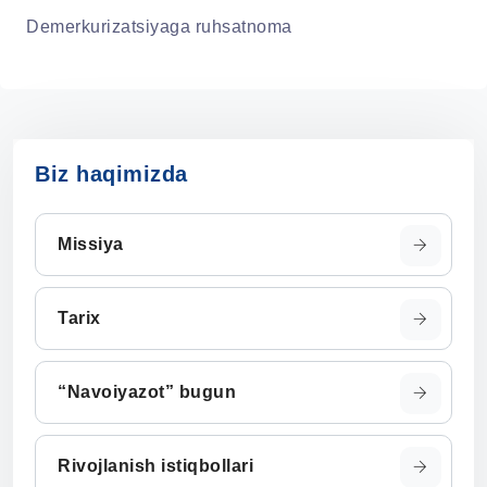
Demerkurizatsiyaga ruhsatnoma
Biz haqimizda
Missiya
Tarix
“Navoiyazot” bugun
Rivojlanish istiqbollari