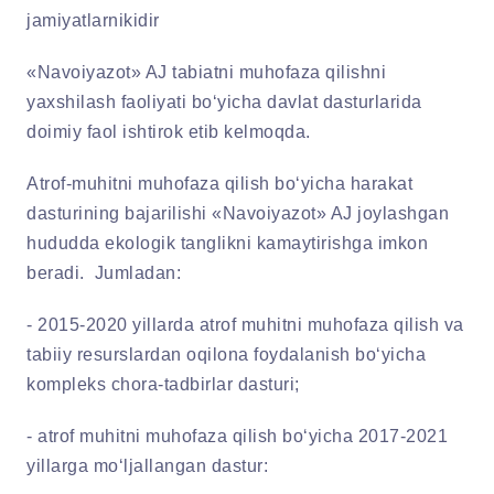
jamiyatlarnikidir
«Navoiyazot» AJ tabiatni muhofaza qilishni
yaxshilash faoliyati bo‘yicha davlat dasturlarida
doimiy faol ishtirok etib kelmoqda.
Atrof-muhitni muhofaza qilish bo‘yicha harakat
dasturining bajarilishi «Navoiyazot» AJ joylashgan
hududda ekologik tanglikni kamaytirishga imkon
beradi. Jumladan:
- 2015-2020 yillarda atrof muhitni muhofaza qilish va
tabiiy resurslardan oqilona foydalanish bo‘yicha
kompleks chora-tadbirlar dasturi;
- atrof muhitni muhofaza qilish bo‘yicha 2017-2021
yillarga mo‘ljallangan dastur: