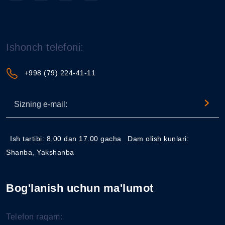
Ishonch telefoni:
+998 (79) 224-41-11
Ish tartibi: 8.00 dan 17.00 gacha
Dam olish kunlari:
Shanba, Yakshanba
Bog'lanish uchun ma'lumot
Telefon raqam: