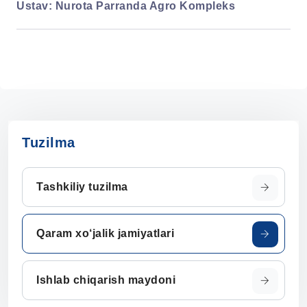
Ustav:
Nurota Parranda Agro Kompleks
Tuzilma
Tashkiliy tuzilma
Qaram xo‘jalik jamiyatlari
Ishlab chiqarish maydoni