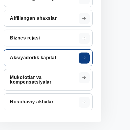
Affillangan shaxslar
Biznes rejasi
Aksiyadorlik kapital
Mukofotlar va
kompensatsiyalar
Nosohaviy aktivlar