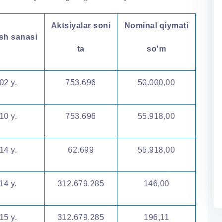
Aktsiyalar soni
Nominal qiymati
ish sanasi
ta
so'm
02 y.
753.696
50.000,00
10 y.
753.696
55.918,00
14 y.
62.699
55.918,00
14 y.
312.679.285
146,00
15 y.
312.679.285
196,11