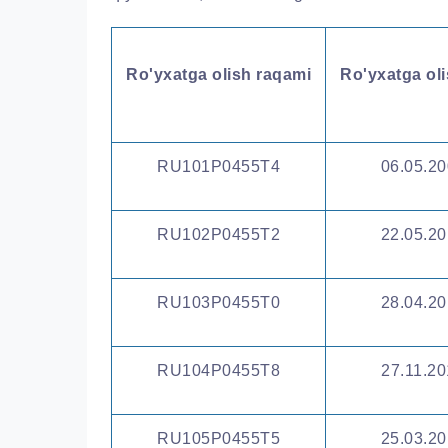
Ro'yxatga olish raqami
Ro'yxatga ol
RU101P0455T4
06.05.20
RU102P0455T2
22.05.20
RU103P0455T0
28.04.20
RU104P0455T8
27.11.20
RU105P0455T5
25.03.20