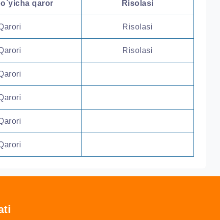
o`yicha qaror
Risolasi
Qarori
Risolasi
Qarori
Risolasi
Qarori
Qarori
Qarori
Qarori
ati