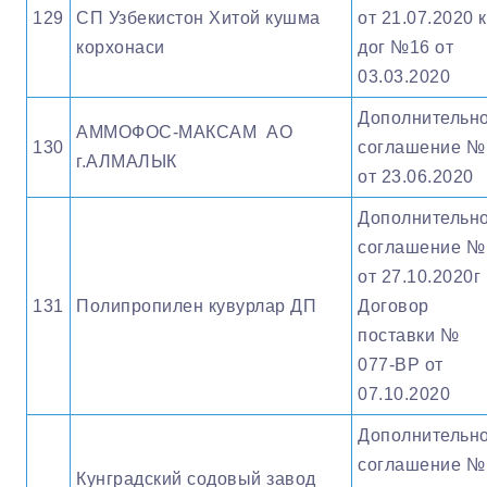
129
СП Узбекистон Хитой кушма
от 21.07.2020 к
корхонаси
дог №16 от
03.03.2020
Дополнительн
АММОФОС-МАКСАМ АО
130
соглашение №
г.АЛМАЛЫК
от 23.06.2020
Дополнительн
соглашение №
от 27.10.2020г 
131
Полипропилен кувурлар ДП
Договор
поставки №
077-ВР от
07.10.2020
Дополнительн
соглашение №
Кунградский содовый завод