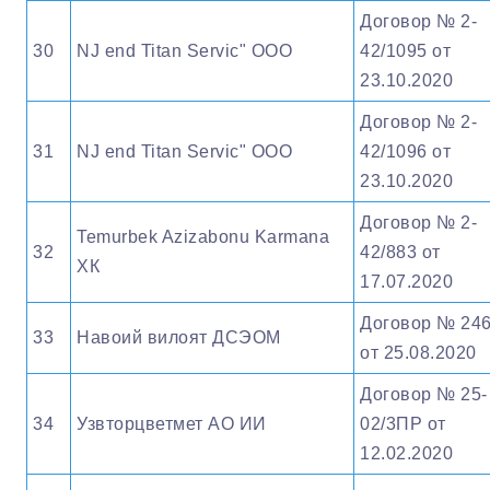
Договор № 2-
30
NJ end Titan Servic" ООО
42/1095 от
23.10.2020
Договор № 2-
31
NJ end Titan Servic" ООО
42/1096 от
23.10.2020
Договор № 2-
Temurbek Azizabonu Karmana
32
42/883 от
ХК
17.07.2020
Договор № 24
33
Навоий вилоят ДСЭОМ
от 25.08.2020
Договор № 25-
34
Узвторцветмет АО ИИ
02/3ПР от
12.02.2020