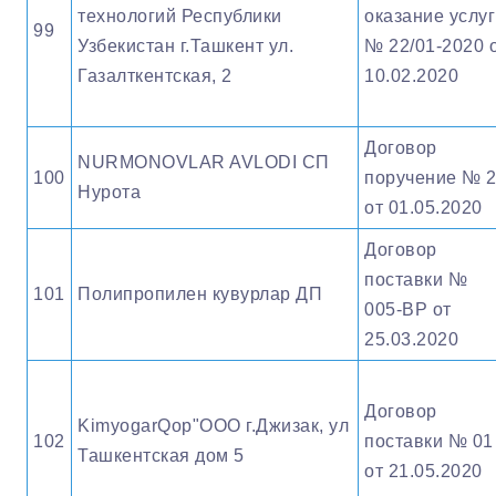
технологий Республики
оказание услуг
99
Узбекистан г.Ташкент ул.
№ 22/01-2020 
Газалткентская, 2
10.02.2020
Договор
NURMONOVLAR AVLODI СП
100
поручение № 
Нурота
от 01.05.2020
Договор
поставки №
101
Полипропилен кувурлар ДП
005-ВР от
25.03.2020
Договор
KimyogarQop"OOO г.Джизак, ул
102
поставки № 01
Ташкентская дом 5
от 21.05.2020