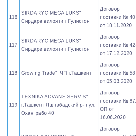
Договор
SIRDARYO MEGA LUKS"
116
поставки № 40
Сирдаре вилояти г Гулистон
от 18.11.2020
Договор
SIRDARYO MEGA LUKS"
117
поставки № 42
Сирдаре вилояти г Гулистон
от 17.12.2020
Договор
118
Growing Trade" ЧП г.Ташкент
поставки № 58
от 05.03.2020
Договор
TEXNIKA ADVANS SERVIS"
поставки № 87
119
г.Ташкент Яшнабадский р-н ул.
ОП от
Оханграбо 40
16.06.2020
Договор