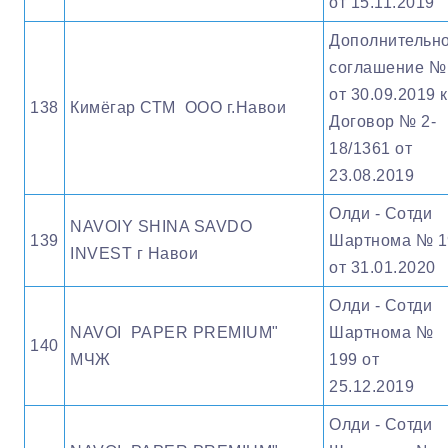
от 15.11.2019
Дополнительн
соглашение №
от 30.09.2019 к
138
Кимёгар СТМ ООО г.Навои
Договор № 2-
18/1361 от
23.08.2019
Олди - Сотди
NAVOIY SHINA SAVDO
139
Шартнома № 1
INVEST г Навои
от 31.01.2020
Олди - Сотди
NAVOI PAPER PREMIUM"
Шартнома №
140
МЧЖ
199 от
25.12.2019
Олди - Сотди