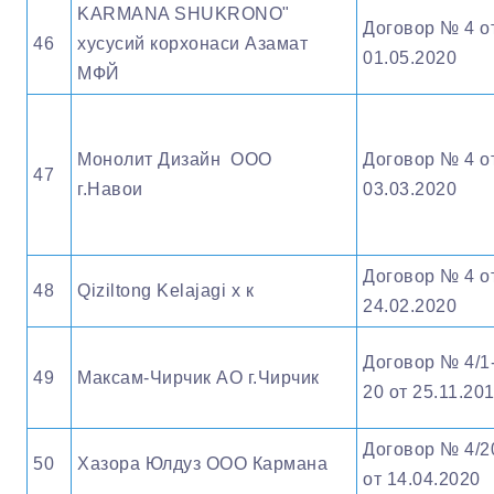
KARMANA SHUKRONO"
Договор № 4 о
46
хусусий корхонаси Азамат
01.05.2020
МФЙ
Монолит Дизайн ООО
Договор № 4 о
47
г.Навои
03.03.2020
Договор № 4 о
48
Qiziltong Kelajagi х к
24.02.2020
Договор № 4/1
49
Максам-Чирчик АО г.Чирчик
20 от 25.11.20
Договор № 4/2
50
Хазора Юлдуз ООО Кармана
от 14.04.2020