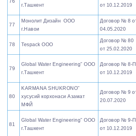
76
г.Ташкент
от 10.12.2019
Монолит Дизайн ООО
Договор № 8 о
77
г.Навои
04.05.2020
Договор № 80
78
Tespack OOO
от 25.02.2020
Global Water Engineering" OOO
Договор № 8-
79
г.Ташкент
от 10.12.2019
KARMANA SHUKRONO"
Договор № 9 о
80
хусусий корхонаси Азамат
20.07.2020
МФЙ
Global Water Engineering" OOO
Договор № 9-
81
г.Ташкент
от 10.12.2019