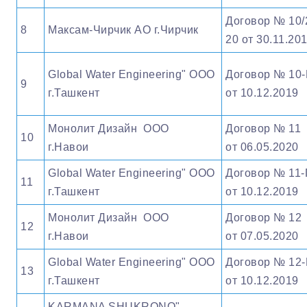
Договор № 10/
8
Максам-Чирчик АО г.Чирчик
20 от 30.11.20
Global Water Engineering" OOO
Договор № 10
9
г.Ташкент
от 10.12.2019
Монолит Дизайн ООО
Договор № 11
10
г.Навои
от 06.05.2020
Global Water Engineering" OOO
Договор № 11-
11
г.Ташкент
от 10.12.2019
Монолит Дизайн ООО
Договор № 12
12
г.Навои
от 07.05.2020
Global Water Engineering" OOO
Договор № 12
13
г.Ташкент
от 10.12.2019
KARMANA SHUKRONO"