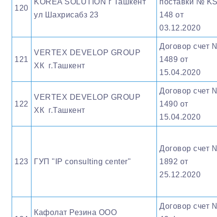
KOREA SOLUTION г Ташкент
поставки № KS
120
ул Шахрисабз 23
148 от
03.12.2020
Договор счет 
VERTEX DEVELOP GROUP
121
1489 от
ХК г.Ташкент
15.04.2020
Договор счет 
VERTEX DEVELOP GROUP
122
1490 от
ХК г.Ташкент
15.04.2020
Договор счет 
123
ГУП "IP consulting center"
1892 от
25.12.2020
Договор счет 
Кафолат Резина ООО