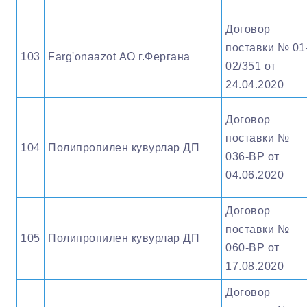
Договор
поставки № 01
103
Farg'onaazot АО г.Фергана
02/351 от
24.04.2020
Договор
поставки №
104
Полипропилен кувурлар ДП
036-ВР от
04.06.2020
Договор
поставки №
105
Полипропилен кувурлар ДП
060-ВР от
17.08.2020
Договор