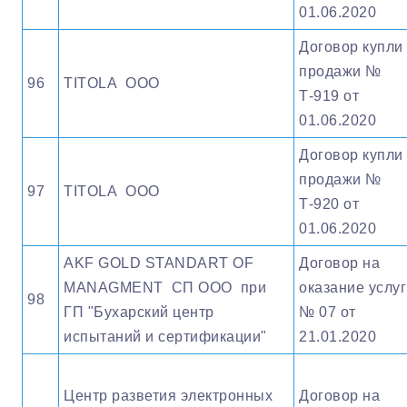
01.06.2020
Договор купли 
продажи №
96
TITOLA ООО
Т-919 от
01.06.2020
Договор купли 
продажи №
97
TITOLA ООО
Т-920 от
01.06.2020
AKF GOLD STANDART OF
Договор на
MANAGMENT СП ООО при
оказание услуг
98
ГП "Бухарский центр
№ 07 от
испытаний и сертификации"
21.01.2020
Центр разветия электронных
Договор на