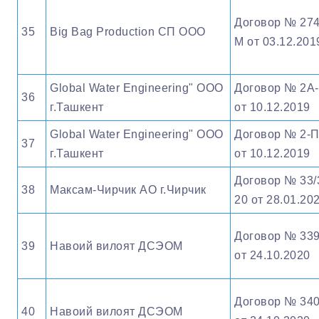
Договор № 274
35
Big Bag Production СП ООО
М от 03.12.201
Global Water Engineering" OOO
Договор № 2А
36
г.Ташкент
от 10.12.2019
Global Water Engineering" OOO
Договор № 2-
37
г.Ташкент
от 10.12.2019
Договор № 33/
38
Максам-Чирчик АО г.Чирчик
20 от 28.01.20
Договор № 33
39
Навоий вилоят ДСЭОМ
от 24.10.2020
Договор № 34
40
Навоий вилоят ДСЭОМ