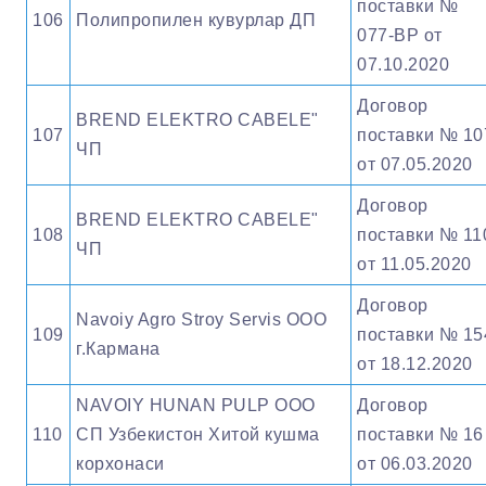
поставки №
106
Полипропилен кувурлар ДП
077-ВР от
07.10.2020
Договор
BREND ELEKTRO CABELE"
107
поставки № 10
ЧП
от 07.05.2020
Договор
BREND ELEKTRO CABELE"
108
поставки № 11
ЧП
от 11.05.2020
Договор
Navoiy Agro Stroy Servis ООО
109
поставки № 15
г.Кармана
от 18.12.2020
NAVOIY HUNAN PULP ООО
Договор
110
СП Узбекистон Хитой кушма
поставки № 16
корхонаси
от 06.03.2020