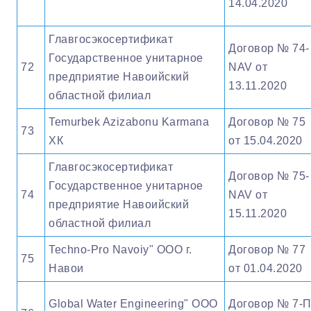
14.04.2020
Главгосэкосертификат
Договор № 74-
Государственное унитарное
72
NAV от
предприятие Навоийский
13.11.2020
областной филиал
Temurbek Azizabonu Karmana
Договор № 75
73
ХК
от 15.04.2020
Главгосэкосертификат
Договор № 75-
Государственное унитарное
74
NAV от
предприятие Навоийский
15.11.2020
областной филиал
Techno-Pro Navoiy" OOO г.
Договор № 77
75
Навои
от 01.04.2020
Global Water Engineering" OOO
Договор № 7-