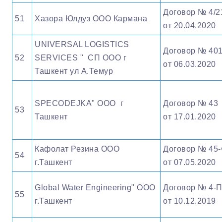
Договор № 4/2
51
Хазора Юлдуз ООО Кармана
от 20.04.2020
UNIVERSAL LOGISTICS
Договор № 40
52
SERVICES " СП ООО г
от 06.03.2020
Ташкент ул А.Темур
SPECODEJKA" OOO г
Договор № 43
53
Ташкент
от 17.01.2020
Кафолат Резина ООО
Договор № 45
54
г.Ташкент
от 07.05.2020
Global Water Engineering" OOO
Договор № 4-
55
г.Ташкент
от 10.12.2019