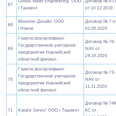
Global Water Engineering" OOO
Договор № 6-
67
г.Ташкент
от 10.12.2019
Монолит Дизайн ООО
Договор № 7 о
68
г.Навои
01.05.2020
Главгосэкосертификат
Договор № 70-
Государственное унитарное
69
NAV от
предприятие Навоийский
29.10.2020
областной филиал
Главгосэкосертификат
Договор № 73-
Государственное унитарное
70
NAV от
предприятие Навоийский
11.11.2020
областной филиал
Договор № 74
71
Kataliz Servis" OOO г Ташкент
КС от