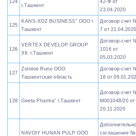
124
42-Ф от
г.Ташкент
23.04.2020
KANS-XOZ BUSINESS" OOO г
Договор счет 
125
Ташкент
7 от 21.04.202
Договор-счет 
VERTEX DEVELOP GROUP
126
1016 от
ХК г.Ташкент
05.03.2020
Zolotoe Runo ООО
Договор-счет 
127
Ташкентская область
18 от 09.01.20
Договор-счет 
128
Geeta Pharma" г.Ташкент
М001048/20 от
20.11.2020
Дополнительн
NAVOIY HUNAN PULP ООО
соглашение №