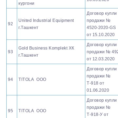
кургони
Договор купли 
United Industrial Equipment
продажи №
92
г.Ташкент
4520-2020-GS
от 15.10.2020
Договор купли 
Gold Business Komplekt ХК
93
продажи № 49
г.Ташкент
от 12.03.2020
Договор купли 
продажи №
94
TITOLA ООО
Т-918 от
01.06.2020
Договор купли 
продажи №
95
TITOLA ООО
Т-918-У от