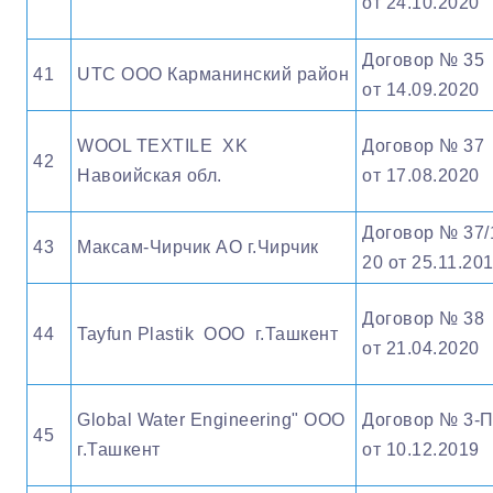
от 24.10.2020
Договор № 35
41
UTC ООО Карманинский район
от 14.09.2020
WOOL ТEXTILE XK
Договор № 37
42
Навоийская обл.
от 17.08.2020
Договор № 37/
43
Максам-Чирчик АО г.Чирчик
20 от 25.11.20
Договор № 38
44
Tayfun Plastik ООО г.Ташкент
от 21.04.2020
Global Water Engineering" OOO
Договор № 3-
45
г.Ташкент
от 10.12.2019