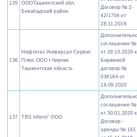
135
ОООТашкентский обл,
Договор № 2-
Бекабадский район
42/1704 от
28.11.2019
Дополнительн
соглашение №
Нефтегаз Универсал Сервис
от 29.10.2020 к
136
Плюс ООО г.Чирчик
Биржевой
Ташкентская область
договор №
038164 от
18.09.2020
Дополнительн
соглашение №
от 30.01.2020 к
137
TBS Inform" OOO
Договор -
аренды № 141