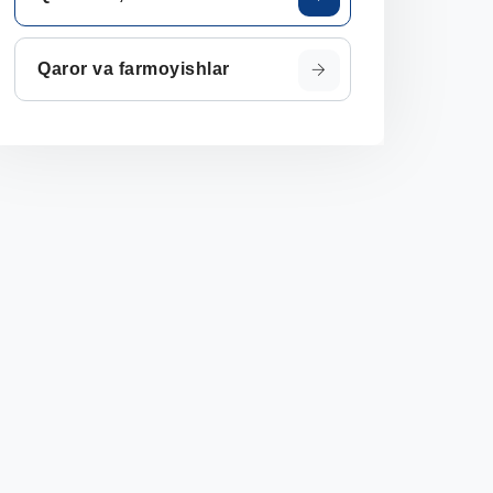
Qaror va farmoyishlar