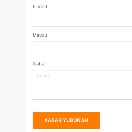
E-mail
Mavzu
Xabar
XABAR YUBORISH