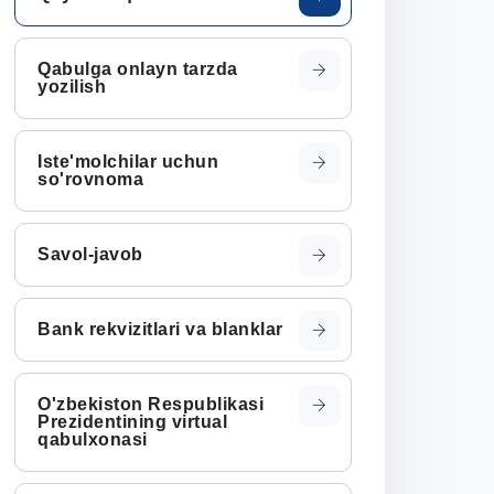
Qabulga onlayn tarzda
yozilish
Iste'molchilar uchun
so'rovnoma
Savol-javob
Bank rekvizitlari va blanklar
O'zbekiston Respublikasi
Prezidentining virtual
qabulxonasi