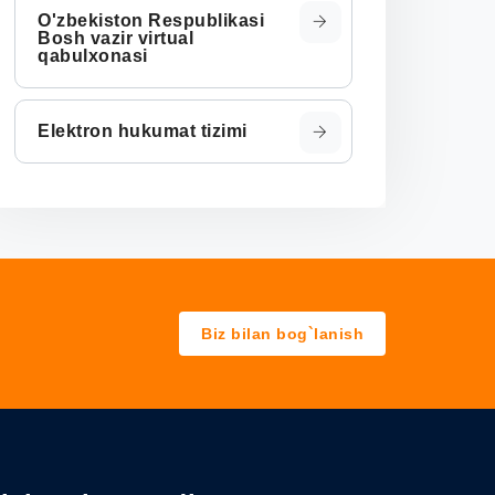
O'zbekiston Respublikasi
Bosh vazir virtual
qabulxonasi
Elektron hukumat tizimi
Biz bilan bog`lanish