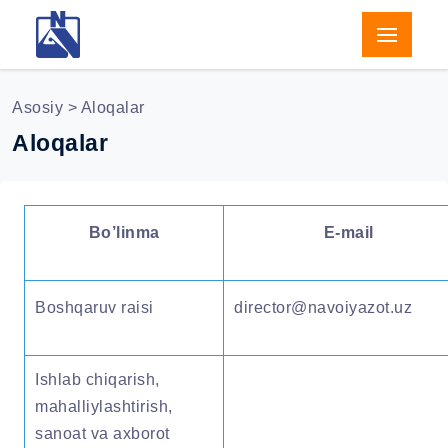
Asosiy
> Aloqalar
Aloqalar
Bo’linma
E-mail
Boshqaruv raisi
director@navoiyazot.uz
Ishlab chiqarish,
mahalliylashtirish,
sanoat va axborot