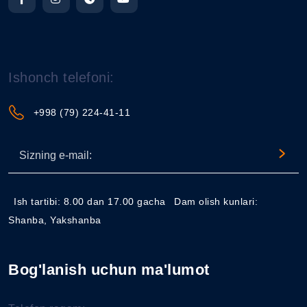
Ishonch telefoni:
+998 (79) 224-41-11
Ish tartibi: 8.00 dan 17.00 gacha
Dam olish kunlari:
Shanba, Yakshanba
Bog'lanish uchun ma'lumot