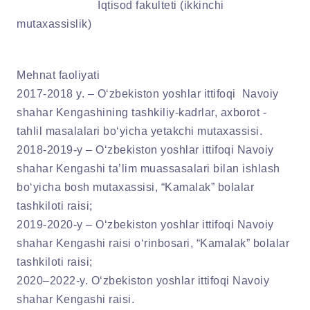
Iqtisod fakulteti (ikkinchi
mutaxassislik)
Mehnat faoliyati
2017-2018 y. – O‘zbekiston yoshlar ittifoqi Navoiy
shahar Kengashining tashkiliy-kadrlar, axborot -
tahlil masalalari bo‘yicha yetakchi mutaxassisi.
2018-2019-y – O‘zbekiston yoshlar ittifoqi Navoiy
shahar Kengashi ta’lim muassasalari bilan ishlash
bo‘yicha bosh mutaxassisi, “Kamalak” bolalar
tashkiloti raisi;
2019-2020-y – O‘zbekiston yoshlar ittifoqi Navoiy
shahar Kengashi raisi o‘rinbosari, “Kamalak” bolalar
tashkiloti raisi;
2020–2022-y. O‘zbekiston yoshlar ittifoqi Navoiy
shahar Kengashi raisi.