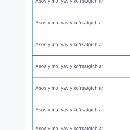
Asosiy moliyaviy ko‘rsatgichlar
Asosiy moliyaviy ko‘rsatgichlar
Asosiy moliyaviy ko‘rsatgichlar
Asosiy moliyaviy ko‘rsatgichlar
Asosiy moliyaviy ko‘rsatgichlar
Asosiy moliyaviy ko‘rsatgichlar
Asosiy moliyaviy ko‘rsatgichlar