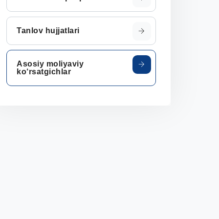
Tanlov hujjatlari
Asosiy moliyaviy
ko‘rsatgichlar