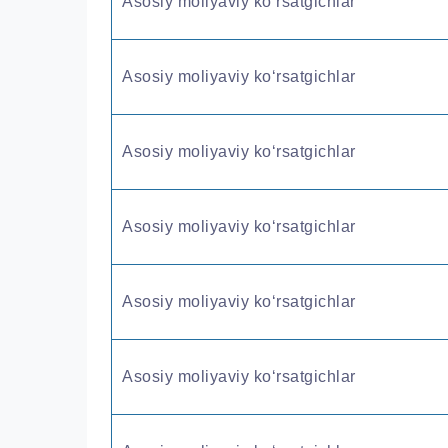
Asosiy moliyaviy ko‘rsatgichlar
Asosiy moliyaviy ko‘rsatgichlar
Asosiy moliyaviy ko‘rsatgichlar
Asosiy moliyaviy ko‘rsatgichlar
Asosiy moliyaviy ko‘rsatgichlar
Asosiy moliyaviy ko‘rsatgichlar