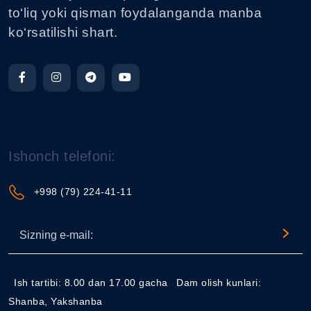
to‘liq yoki qisman foydalanganda manba
ko‘rsatilishi shart.
Ishonch telefoni:
+998 (79) 224-41-11
Ish tartibi: 8.00 dan 17.00 gacha
Dam olish kunlari:
Shanba, Yakshanba