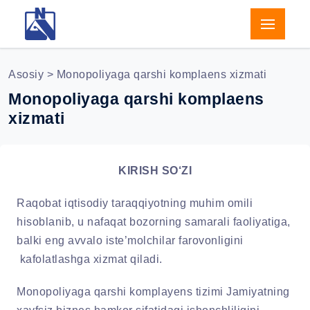
Asosiy
> Monopoliyaga qarshi komplaens xizmati
Monopoliyaga qarshi komplaens
xizmati
KIRISH SO‘ZI
Raqobat iqtisodiy taraqqiyotning muhim omili
hisoblanib, u nafaqat bozorning samarali faoliyatiga,
balki eng avvalo iste’molchilar farovonligini
kafolatlashga xizmat qiladi.
Monopoliyaga qarshi komplayens tizimi Jamiyatning