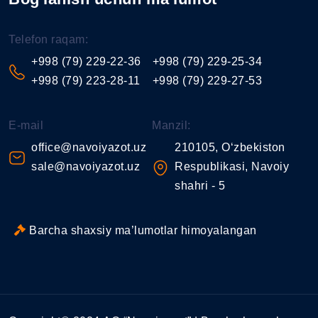
Telefon raqam:
+998 (79) 229-22-36
+998 (79) 229-25-34
+998 (79) 223-28-11
+998 (79) 229-27-53
E-mail
Manzil:
office@navoiyazot.uz
210105, O‘zbekiston
sale@navoiyazot.uz
Respublikasi, Navoiy
shahri - 5
Barcha shaxsiy ma’lumotlar himoyalangan