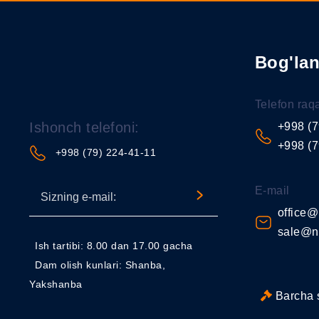
Bog'la
Telefon raq
Ishonch telefoni:
+998 (7
+998 (7
+998 (79) 224-41-11
E-mail
office@
sale@n
Ish tartibi: 8.00 dan 17.00 gacha
Dam olish kunlari: Shanba,
Yakshanba
Barcha 