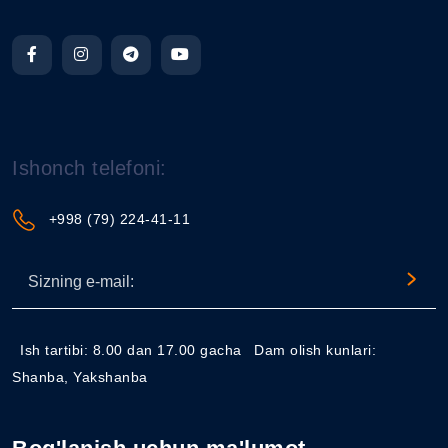
Ishonch telefoni:
+998 (79) 224-41-11
Ish tartibi: 8.00 dan 17.00 gacha
Dam olish kunlari:
Shanba, Yakshanba