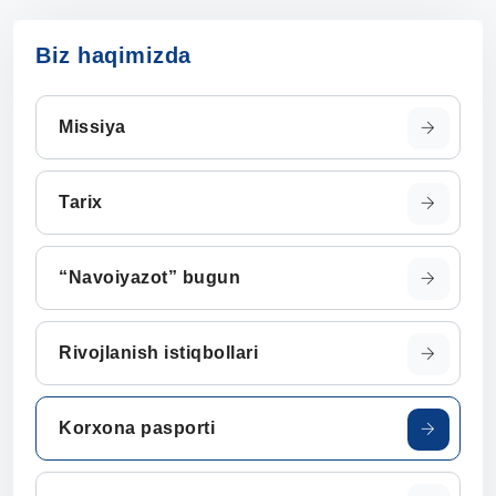
Biz haqimizda
Missiya
Tarix
“Navoiyazot” bugun
Rivojlanish istiqbollari
Korxona pasporti