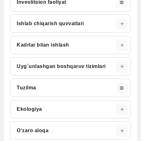
Investitsion faoliyat
Ishlab chiqarish quvvatlari
Kadrlar bilan ishlash
Uyg`unlashgan boshqaruv tizimlari
Tuzilma
Ekologiya
O‘zaro aloqa