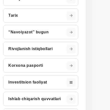
Tarix
“Navoiyazot” bugun
Rivojlanish istiqbollari
Korxona pasporti
Investitsion faoliyat
Ishlab chiqarish quvvatlari