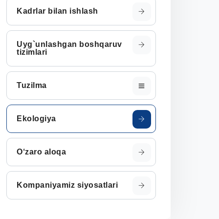
Kadrlar bilan ishlash
Uyg`unlashgan boshqaruv
tizimlari
Tuzilma
Ekologiya
O‘zaro aloqa
Kompaniyamiz siyosatlari