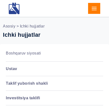
Asosiy
> Ichki hujjatlar
Ichki hujjatlar
Boshqaruv siyosati
Ustav
Taklif yuborish shakli
Investitsiya taklifi