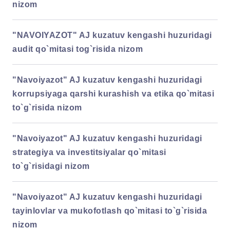
nizom
"NAVOIYAZOT" AJ kuzatuv kengashi huzuridagi
audit qo`mitasi tog`risida nizom
"Navoiyazot" AJ kuzatuv kengashi huzuridagi
korrupsiyaga qarshi kurashish va etika qo`mitasi
to`g`risida nizom
"Navoiyazot" AJ kuzatuv kengashi huzuridagi
strategiya va investitsiyalar qo`mitasi
to`g`risidagi nizom
"Navoiyazot" AJ kuzatuv kengashi huzuridagi
tayinlovlar va mukofotlash qo`mitasi to`g`risida
nizom