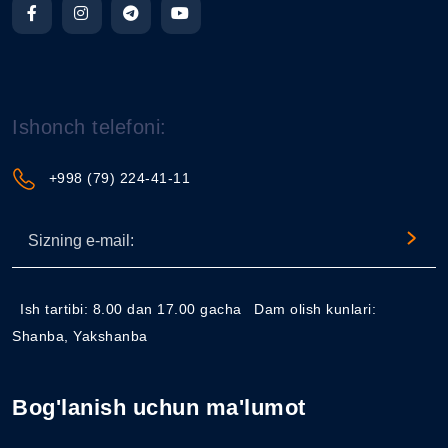
Ishonch telefoni:
+998 (79) 224-41-11
Ish tartibi: 8.00 dan 17.00 gacha
Dam olish kunlari:
Shanba, Yakshanba
Bog'lanish uchun ma'lumot