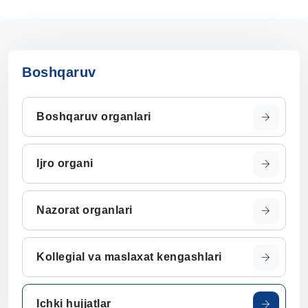
Boshqaruv
Boshqaruv organlari
Ijro organi
Nazorat organlari
Kollegial va maslaxat kengashlari
Ichki hujjatlar