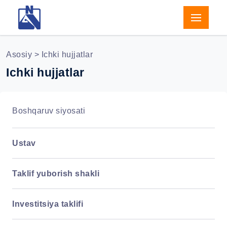
Asosiy
> Ichki hujjatlar
Ichki hujjatlar
Boshqaruv siyosati
Ustav
Taklif yuborish shakli
Investitsiya taklifi