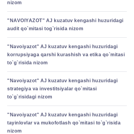
nizom
"NAVOIYAZOT" AJ kuzatuv kengashi huzuridagi
audit qo`mitasi tog`risida nizom
"Navoiyazot" AJ kuzatuv kengashi huzuridagi
korrupsiyaga qarshi kurashish va etika qo`mitasi
to`g`risida nizom
"Navoiyazot" AJ kuzatuv kengashi huzuridagi
strategiya va investitsiyalar qo`mitasi
to`g`risidagi nizom
"Navoiyazot" AJ kuzatuv kengashi huzuridagi
tayinlovlar va mukofotlash qo`mitasi to`g`risida
nizom