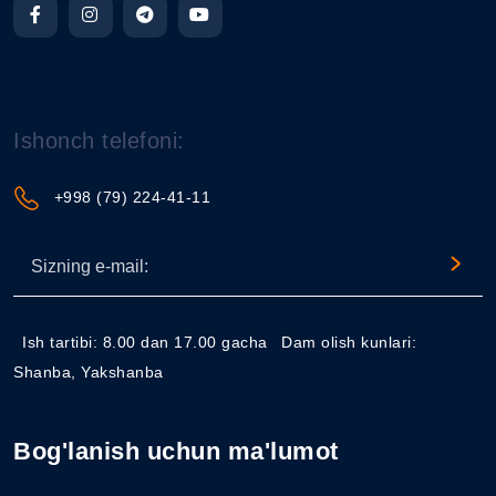
Ishonch telefoni:
+998 (79) 224-41-11
Ish tartibi: 8.00 dan 17.00 gacha
Dam olish kunlari:
Shanba, Yakshanba
Bog'lanish uchun ma'lumot