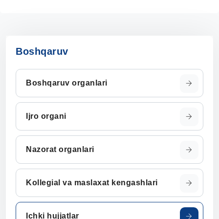
Boshqaruv
Boshqaruv organlari
Ijro organi
Nazorat organlari
Kollegial va maslaxat kengashlari
Ichki hujjatlar