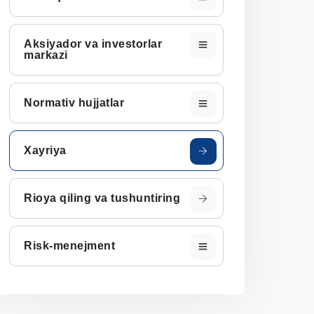
Aksiyador va investorlar
markazi
Normativ hujjatlar
Xayriya
Rioya qiling va tushuntiring
Risk-menejment