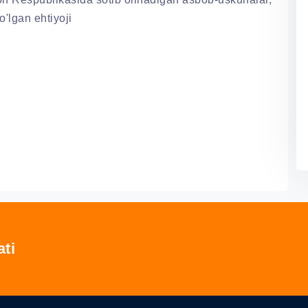
'lgan ehtiyoji
ati