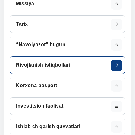
Missiya
Tarix
“Navoiyazot” bugun
Rivojlanish istiqbollari
Korxona pasporti
Investitsion faoliyat
Ishlab chiqarish quvvatlari