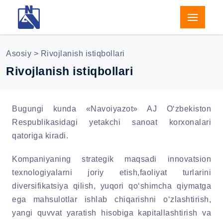
Asosiy
> Rivojlanish istiqbollari
Rivojlanish istiqbollari
Bugungi kunda «Navoiyazot» AJ O‘zbekiston
Respublikasidagi yetakchi sanoat korxonalari
qatoriga kiradi.
Kompaniyaning strategik maqsadi innovatsion
texnologiyalarni joriy etish,faoliyat turlarini
diversifikatsiya qilish, yuqori qo‘shimcha qiymatga
ega mahsulotlar ishlab chiqarishni o‘zlashtirish,
yangi quvvat yaratish hisobiga kapitallashtirish va