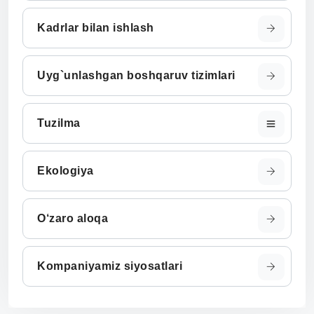
Kadrlar bilan ishlash
Uyg`unlashgan boshqaruv tizimlari
Tuzilma
Ekologiya
O‘zaro aloqa
Kompaniyamiz siyosatlari