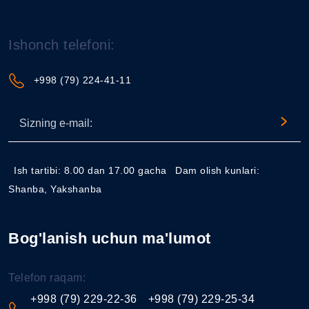
Ishonch telefoni:
+998 (79) 224-41-11
Ish tartibi: 8.00 dan 17.00 gacha
Dam olish kunlari:
Shanba, Yakshanba
Bog'lanish uchun ma'lumot
Telefon raqam:
+998 (79) 229-22-36
+998 (79) 229-25-34