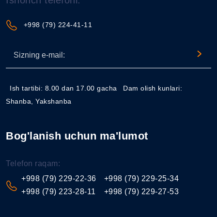
Ishonch telefoni:
+998 (79) 224-41-11
Ish tartibi: 8.00 dan 17.00 gacha
Dam olish kunlari:
Shanba, Yakshanba
Bog'lanish uchun ma'lumot
Telefon raqam:
+998 (79) 229-22-36
+998 (79) 229-25-34
+998 (79) 223-28-11
+998 (79) 229-27-53