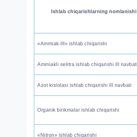
Ishlab chiqarishlarning nomlanishi
«Ammiak-III» ishlab chiqarishi
Ammiakli selitra ishlab chiqarishi III navbat
Azot kislotasi ishlab chiqarishi III navbati
Organik birikmalar ishlab chiqarishi
«Nitron» ishlab chiqarishi