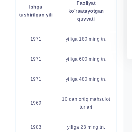
Faoliyat
Ishga
ko’rsatayotgan
tushirilgan yili
quvvati
1971
yiliga 180 ming tn.
1971
yiliga 600 ming tn.
i
1971
yiliga 480 ming tn.
10 dan ortiq mahsulot
1969
turlari
1983
yiliga 23 ming tn.