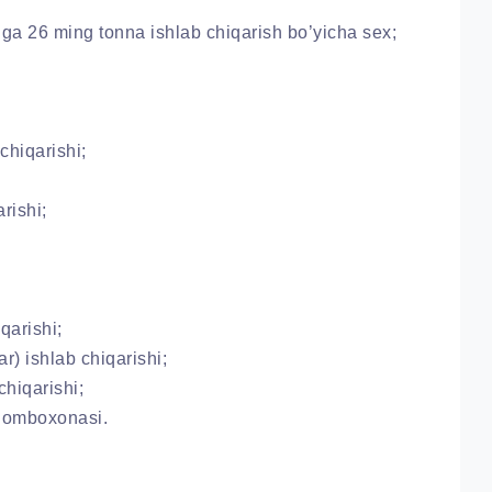
liga 26 ming tonna ishlab chiqarish bo’yicha sex;
chiqarishi;
rishi;
qarishi;
ar) ishlab chiqarishi;
chiqarishi;
r omboxonasi.