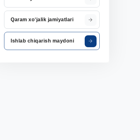
Qaram xo‘jalik jamiyatlari
Ishlab chiqarish maydoni