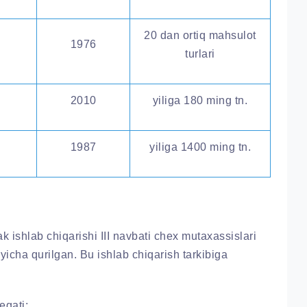
20 dan ortiq mahsulot
1976
turlari
2010
yiliga 180 ming tn.
1987
yiliga 1400 ming tn.
 ishlab chiqarishi III navbati chex mutaxassislari
yicha qurilgan. Bu ishlab chiqarish tarkibiga
egati;