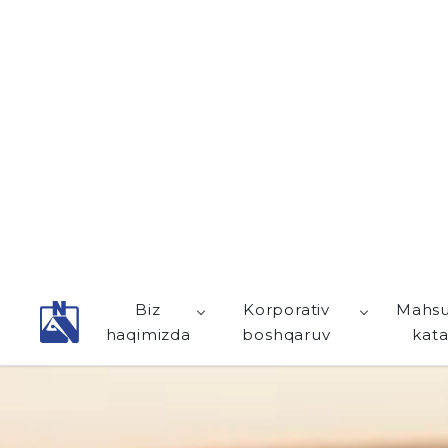
Batafsil