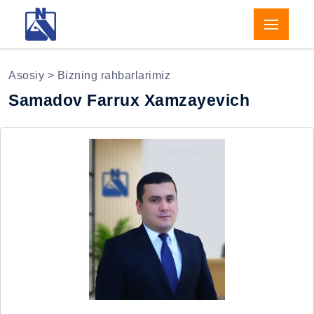
Asosiy
> Bizning rahbarlarimiz
Samadov Farrux Xamzayevich