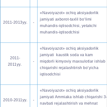
«Navoiyazot» ochiq aksiyadorlik
jamiyati axborot-taxlil bo‘limi
2011-2013yy.
-
muhandis-iqtisodchisi, yetakchi
muhandis-iqtisodchisi
«Navoiyazot» ochiq aksiyadorlik
jamiyati kaustik soda va kam
2011-
-
miqdorli kimyoviy maxsulotlar ishlab
2011yy.
chiqarishi rejalashtirish bo‘yicha
iqtisodchisi
«Navoiyazot» ochiq aksiyadorlik
jamiyati Ammiaka ishlab chiqarishi 3
2010-2011yy.
-
navbati rejalashtirish va mehnat