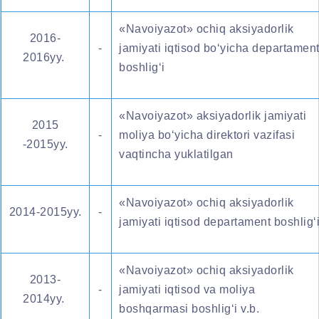
«Navoiyazot» ochiq aksiyadorlik
2016-
-
jamiyati iqtisod bo‘yicha departamen
2016yy.
boshlig‘i
«Navoiyazot» aksiyadorlik jamiyati
2015
-
moliya bo‘yicha direktori vazifasi
-2015yy.
vaqtincha yuklatilgan
«Navoiyazot» ochiq aksiyadorlik
2014-2015yy.
-
jamiyati iqtisod departament boshlig‘
«Navoiyazot» ochiq aksiyadorlik
2013-
-
jamiyati iqtisod va moliya
2014yy.
boshqarmasi boshlig‘i v.b.