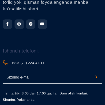
to‘liq yoki qisman foydalanganda manba
ko‘rsatilishi shart.
Ishonch telefoni:
+998 (79) 224-41-11
Ish tartibi: 8.00 dan 17.00 gacha
Dam olish kunlari:
Shanba, Yakshanba