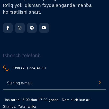
to‘liq yoki qisman foydalanganda manba
ko‘rsatilishi shart.
Ishonch telefoni:
+998 (79) 224-41-11
Ish tartibi: 8.00 dan 17.00 gacha
Dam olish kunlari:
Shanba, Yakshanba