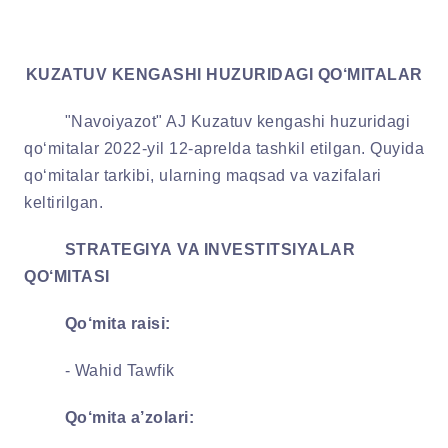
KUZATUV KENGASHI HUZURIDAGI QO‘MITALAR
"Navoiyazot" AJ Kuzatuv kengashi huzuridagi
qo‘mitalar 2022-yil 12-aprelda tashkil etilgan.
Quyida
qo‘mitalar tarkibi, ularning maqsad va vazifalari
keltirilgan.
STRATEGIYA VA INVESTITSIYALAR
QO‘MITASI
Qo‘mita raisi:
- Wahid Tawfik
Qo‘mita a’zolari: