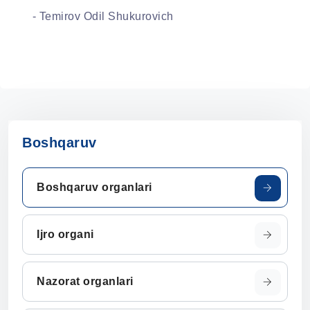
- Temirov Odil Shukurovich
Boshqaruv
Boshqaruv organlari
Ijro organi
Nazorat organlari