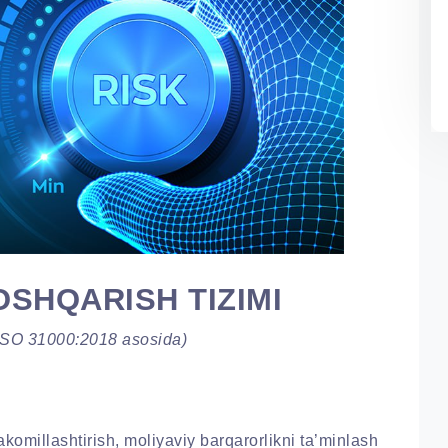
OSHQARISH TIZIMI
SO 31000:2018 asosida)
omillashtirish, moliyaviy barqarorlikni ta’minlash