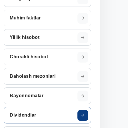
Muhim faktlar
Yillik hisobot
Chorakli hisobot
Baholash mezonlari
Bayonnomalar
Dividendlar