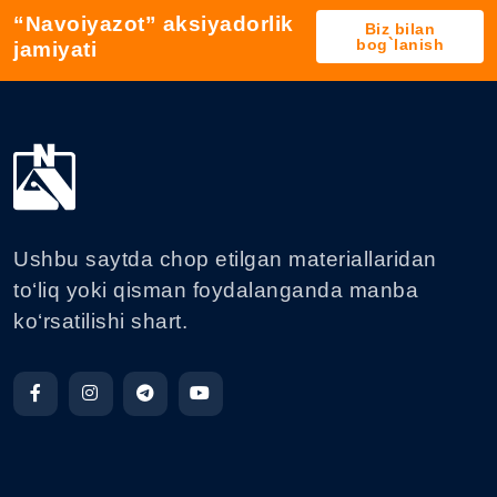
“Navoiyazot” aksiyadorlik
Biz bilan
bog`lanish
jamiyati
Ushbu saytda chop etilgan materiallaridan
to‘liq yoki qisman foydalanganda manba
ko‘rsatilishi shart.