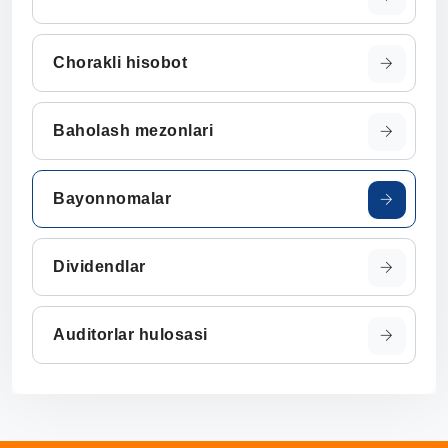
Chorakli hisobot
Baholash mezonlari
Bayonnomalar
Dividendlar
Auditorlar hulosasi