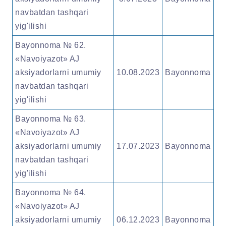
navbatdan tashqari
yig'ilishi
Bayonnoma № 62.
«Navoiyazot» AJ
aksiyadorlarni umumiy
10.08.2023
Bayonnoma
navbatdan tashqari
yig'ilishi
Bayonnoma № 63.
«Navoiyazot» AJ
aksiyadorlarni umumiy
17.07.2023
Bayonnoma
navbatdan tashqari
yig'ilishi
Bayonnoma № 64.
«Navoiyazot» AJ
aksiyadorlarni umumiy
06.12.2023
Bayonnoma