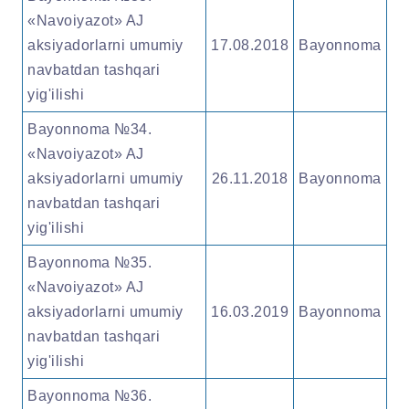
«Navoiyazot» AJ
aksiyadorlarni umumiy
17.08.2018
Bayonnoma
navbatdan tashqari
yig'ilishi
Bayonnoma №34.
«Navoiyazot» AJ
aksiyadorlarni umumiy
26.11.2018
Bayonnoma
navbatdan tashqari
yig'ilishi
Bayonnoma №35.
«Navoiyazot» AJ
aksiyadorlarni umumiy
16.03.2019
Bayonnoma
navbatdan tashqari
yig'ilishi
Bayonnoma №36.