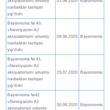
aksiyadorlarni umumiy
02.06.2020
Bayonnoma
navbatdan tashqari
yig'ilishi
Bayonnoma № 40.
«Navoiyazot» AJ
aksiyadorlarni umumiy
08.06.2020
Bayonnoma
navbatdan tashqari
yig'ilishi
Bayonnoma № 41.
«Navoiyazot» AJ
aksiyadorlarni umumiy
25.07.2020
Bayonnoma
navbatdan tashqari
yig'ilishi
Bayonnoma №42.
«Navoiyazot» AJ
30.09.2020
Bayonnoma
aksiyadorlari umumiy