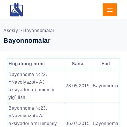
Asosiy
> Bayonnomalar
Bayonnomalar
Hujjatning nomi
Sana
Fail
Bayonnoma №22.
«Navoiyazot» AJ
28.05.2015
Bayonnoma
aksiyadorlari umumiy
yig`ilishi
Bayonnoma №23.
«Navoiyazot» AJ
aksiyadorlarni umumiy
06.07.2015
Bayonnoma