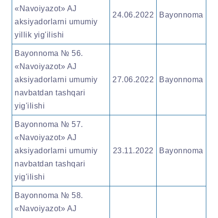
«Navoiyazot» AJ
24.06.2022
Bayonnoma
aksiyadorlarni umumiy
yillik yig'ilishi
Bayonnoma № 56.
«Navoiyazot» AJ
aksiyadorlarni umumiy
27.06.2022
Bayonnoma
navbatdan tashqari
yig'ilishi
Bayonnoma № 57.
«Navoiyazot» AJ
aksiyadorlarni umumiy
23.11.2022
Bayonnoma
navbatdan tashqari
yig'ilishi
Bayonnoma № 58.
«Navoiyazot» AJ