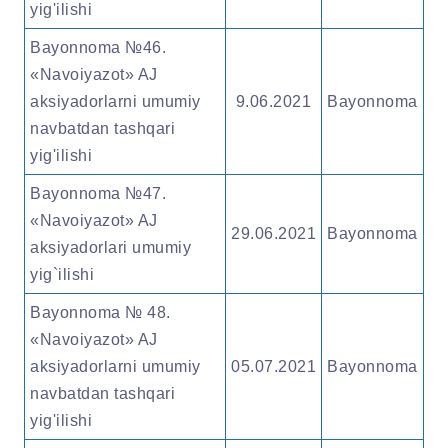
yig'ilishi
Bayonnoma №46.
«Navoiyazot» AJ
aksiyadorlarni umumiy
9.06.2021
Bayonnoma
navbatdan tashqari
yig'ilishi
Bayonnoma №47.
«Navoiyazot» AJ
29.06.2021
Bayonnoma
aksiyadorlari umumiy
yig`ilishi
Bayonnoma № 48.
«Navoiyazot» AJ
aksiyadorlarni umumiy
05.07.2021
Bayonnoma
navbatdan tashqari
yig'ilishi