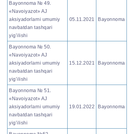
Bayonnoma № 49.
«Navoiyazot» AJ
aksiyadorlarni umumiy
05.11.2021
Bayonnoma
navbatdan tashqari
yig'ilishi
Bayonnoma № 50.
«Navoiyazot» AJ
aksiyadorlarni umumiy
15.12.2021
Bayonnoma
navbatdan tashqari
yig'ilishi
Bayonnoma № 51.
«Navoiyazot» AJ
aksiyadorlarni umumiy
19.01.2022
Bayonnoma
navbatdan tashqari
yig'ilishi