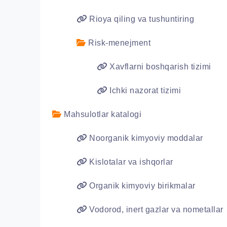
Rioya qiling va tushuntiring
Risk-menejment
Xavflarni boshqarish tizimi
Ichki nazorat tizimi
Mahsulotlar katalogi
Noorganik kimyoviy moddalar
Kislotalar va ishqorlar
Organik kimyoviy birikmalar
Vodorod, inert gazlar va nometallar