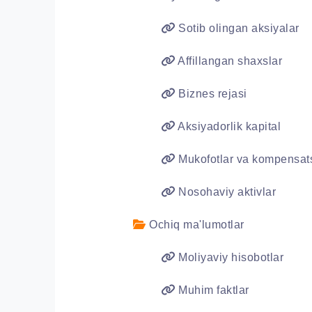
Sotib olingan aksiyalar
Affillangan shaxslar
Biznes rejasi
Aksiyadorlik kapital
Mukofotlar va kompensats
Nosohaviy aktivlar
Ochiq ma'lumotlar
Moliyaviy hisobotlar
Muhim faktlar