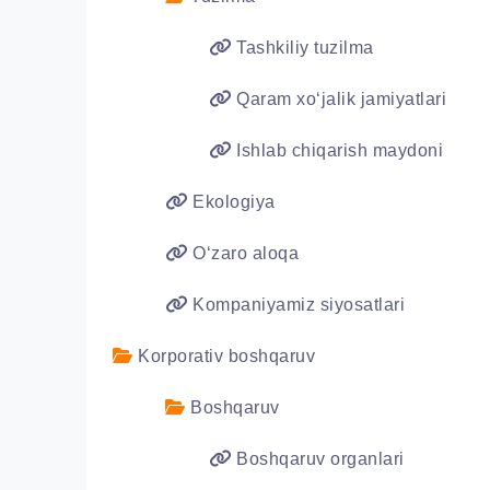
Tashkiliy tuzilma
Qaram xo‘jalik jamiyatlari
Ishlab chiqarish maydoni
Ekologiya
O‘zaro aloqa
Kompaniyamiz siyosatlari
Korporativ boshqaruv
Boshqaruv
Boshqaruv organlari