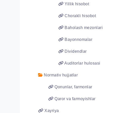
Yillik hisobot
Chorakli hisobot
Baholash mezonlari
Bayonnomalar
Dividendlar
Auditorlar hulosasi
Normativ hujjatlar
Qonunlar, farmonlar
Qaror va farmoyishlar
Xayriya