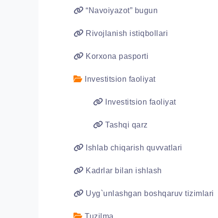
“Navoiyazot” bugun
Rivojlanish istiqbollari
Korxona pasporti
Investitsion faoliyat
Investitsion faoliyat
Tashqi qarz
Ishlab chiqarish quvvatlari
Kadrlar bilan ishlash
Uyg`unlashgan boshqaruv tizimlari
Tuzilma