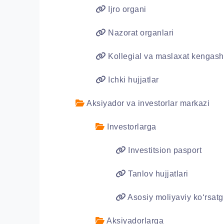
Ijro organi
Nazorat organlari
Kollegial va maslaxat kengashl
Ichki hujjatlar
Aksiyador va investorlar markazi
Investorlarga
Investitsion pasport
Tanlov hujjatlari
Asosiy moliyaviy ko‘rsatg
Aksiyadorlarga