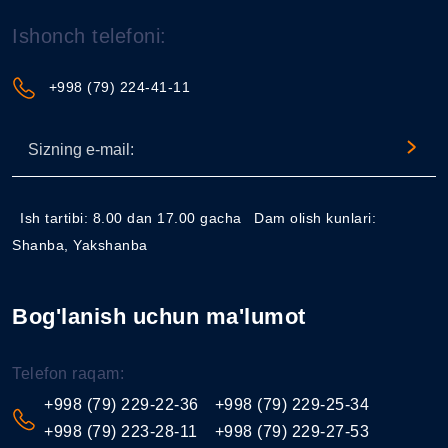
Ishonch telefoni:
+998 (79) 224-41-11
Ish tartibi: 8.00 dan 17.00 gacha
Dam olish kunlari:
Shanba, Yakshanba
Bog'lanish uchun ma'lumot
Telefon raqam:
+998 (79) 229-22-36
+998 (79) 229-25-34
+998 (79) 223-28-11
+998 (79) 229-27-53