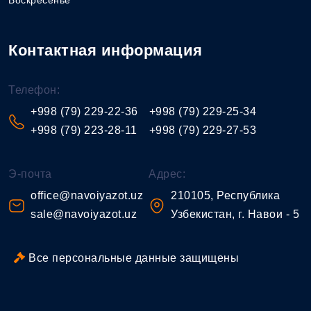
Воскресенье
Контактная информация
Телефон:
+998 (79) 229-22-36
+998 (79) 229-25-34
+998 (79) 223-28-11
+998 (79) 229-27-53
Э-почта
Адрес:
office@navoiyazot.uz
210105, Республика
sale@navoiyazot.uz
Узбекистан, г. Навои - 5
Все персональные данные защищены