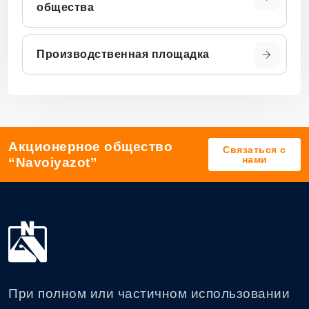
общества
Производственная площадка
Акционерное общество
Связаться с
нами
“Navoiyazot”
При полном или частичном использовании