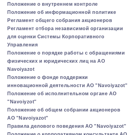
Положение о внутреннем контроле
Положение об информационной политике
Регламент общего собрания акционеров
Регламент отбора независимой организации
для оценки Системы Корпоративного
Управления
Положение о порядке работы с обращениями
физических и юридических лиц на АО
Navoiyazot
Положение о фонде поддержки
инновационной деятельности АО "Navoiyazot"
Положение об исполнительном органе АО
"Navoiyzot"
Положение об общем собрании акционеров
АО "Navoiyazot"
Правила делового поведения АО "Navoiyazot"
Положение о корпоративном консультанте АО