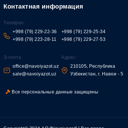
Контактная информация
Телефон:
+998 (79) 229-22-36
+998 (79) 229-25-34
+998 (79) 223-28-11
+998 (79) 229-27-53
Э-почта
Адрес:
office@navoiyazot.uz
210105, Республика
sale@navoiyazot.uz
Узбекистан, г. Навои - 5
Все персональные данные защищены