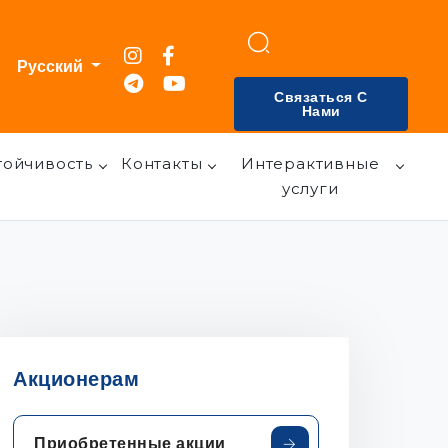
Русский
Связаться С
Нами
тойчивость
Контакты
Интерактивные
услуги
Акционерам
Приобретенные акции