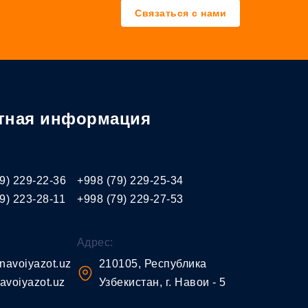
Связаться с нами
тная информация
9) 229-22-36
+998 (79) 229-25-34
9) 223-28-11
+998 (79) 229-27-53
Адрес:
navoiyazot.uz
210105, Республика
avoiyazot.uz
Узбекистан, г. Навои - 5