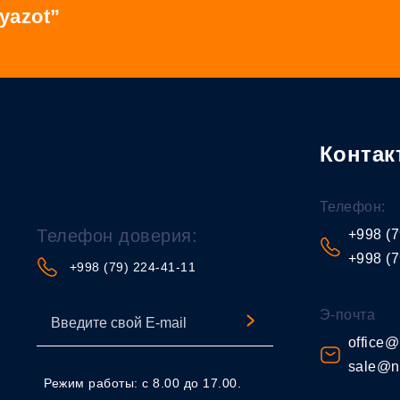
yazot”
Контак
Телефон:
Телефон доверия:
+998 (7
+998 (7
+998 (79) 224-41-11
Э-почта
office@
sale@n
Режим работы: с 8.00 до 17.00.