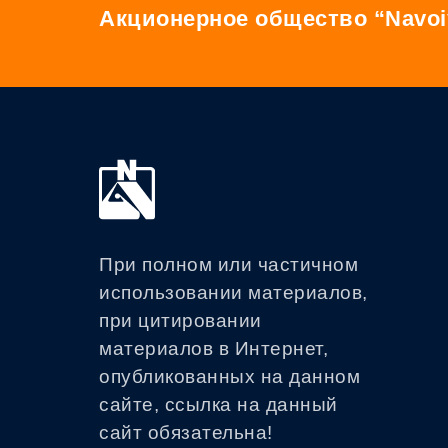
Акционерное общество “Navoi
При полном или частичном
использовании материалов,
при цитировании
материалов в Интернет,
опубликованных на данном
сайте, ссылка на данный
сайт обязательна!