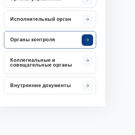
Исполнительный орган
Органы контроля
Коллегиальные и
совещательные органы
Внутренние документы