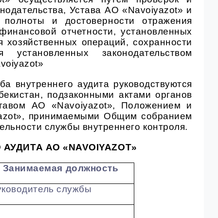
нодательства, Устава АО
«Navoiyazot» и
я полноты и достоверности отражения
 финансовой отчетности, установленных
я хозяйственных операций, сохранности
 установленных законодательством
voiyazot»
ба внутреннего аудита руководствуются
бекистан, подзаконными актами органов
ставом АО «Navoiyazot», Положением и
yazot», принимаемыми Общим собранием
ельности службы внутреннего контроля.
АУДИТА АО «NAVOIYAZOT»
Занимаемая должность
уководитель службы