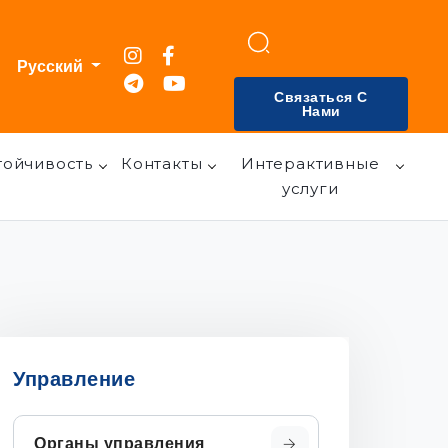
Русский
Связаться С
Нами
тойчивость
Контакты
Интерактивные
услуги
Управление
Органы управления