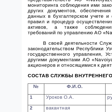
мониторинга соблюдения ими зако
других документов, обеспечени
данных в бухгалтерском учете и
правил и процедур осуществлени
активов, а также соблюдения
требований по управлению АО
«Na
В своей деятельности Служ
законодательством Республики Уз
государственного управления, У
другими документами АО «Navoi
акционеров и относящимися к деят
СОСТАВ СЛУЖБЫ ВНУТРЕННЕГО 
№
Ф.И.О.
1
Уроков О.А.
р
2
вакантная