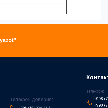
yazot”
Контак
Телефон:
Телефон доверия:
+998 (7
+998 (7
+998 (79) 224-41-11