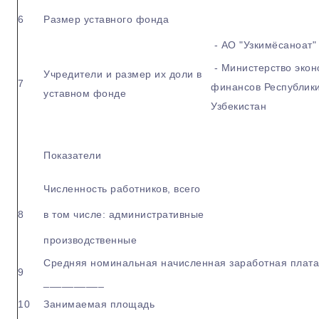
6
Размер уставного фонда
- АО "Узкимёсаноат"
- Министерство экон
Учредители и размер их доли в
7
финансов Республик
уставном фонде
Узбекистан
Показатели
Численность работников, всего
8
в том числе: административные
производственные
Средняя номинальная начисленная заработная плата
9
__________
10
Занимаемая площадь