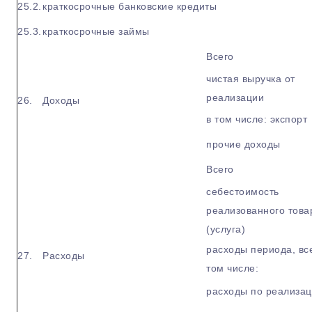
25.2.
краткосрочные банковские кредиты
25.3.
краткосрочные займы
Всего
чистая выручка от
реализации
26.
Доходы
в том числе: экспорт
прочие доходы
Всего
себестоимость
реализованного това
(услуга)
расходы периода, все
27.
Расходы
том числе:
расходы по реализа