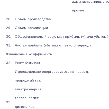
административные р
прочие
28.
Объем производства
29.
Объем реализации
30.
Общефинансовый результат прибыль (+) или убыток (-
31.
Чистая прибыль (убыток) отчетного периода
Финансовые коэффциенты:
32.
Рентабельность
Израсходовано энергоресурсов на период:
природный газ:
электроэнергия:
теплоэнергия:
33.
дизтопливо: