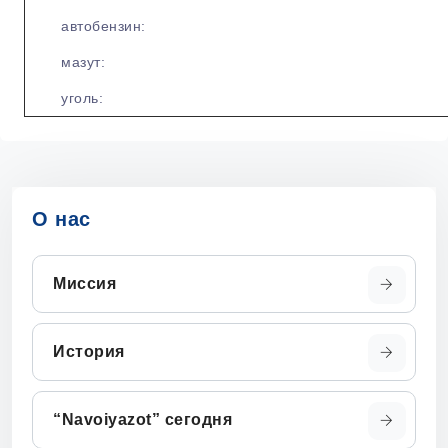
автобензин:
мазут:
уголь:
О нас
Миссия
История
“Navoiyazot” сегодня