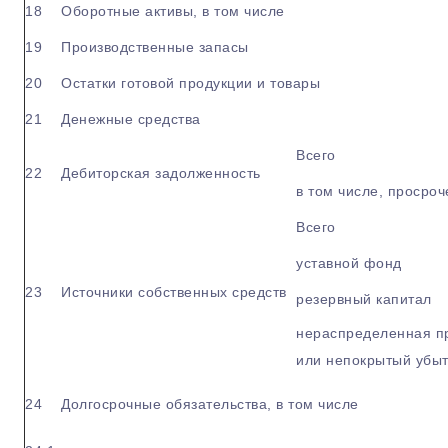
18
Оборотные активы, в том числе
19
Производственные запасы
20
Остатки готовой продукции и товары
21
Денежные средства
Всего
22
Дебиторская задолженность
в том числе, просро
Всего
уставной фонд
23
Источники собственных средств
резервный капитал
нераспределенная п
или непокрытый убыт
24
Долгосрочные обязательства, в том числе