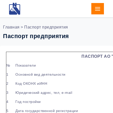
Главная
> Паспорт предприятия
Паспорт предприятия
ПАСПОРТ АО 
№
Показатели
1
Основной вид деятельности
2
Код ОКОНХ иИНН
3
Юридический адрес, тел, e-mail
4
Год постройки
5
Дата государственной регистрации