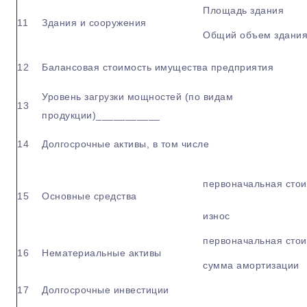
Площадь здания
11
Здания и сооружения
Общий объем здани
12
Балансовая стоимость имущества предприятия
Уровень загрузки мощностей (по видам
13
продукции)___________
14
Долгосрочные активы, в том числе
первоначальная стои
15
Основные средства
износ
первоначальная стои
16
Нематериальные активы
сумма амортизации
17
Долгосрочные инвестиции