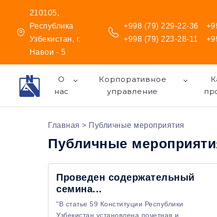
210105,
Республика
+998 (79) 229-22-36
+9
Узбекистан, г.
+998 (79) 223-28-11
+9
Навои - 5
О
Корпоративное
К
нас
управление
пр
Главная
> Публичные мероприятия
Публичные мероприяти
Проведен содержательный
семина...
"В статье 59 Конституции Республики
Узбекистан установлена почетная и