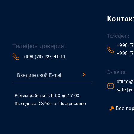
Контак
Телефон:
Телефон доверия:
+998 (7
+998 (7
+998 (79) 224-41-11
Э-почта
office@
sale@n
Режим работы: с 8.00 до 17.00.
Выходные: Суббота, Воскресенье
Все пе