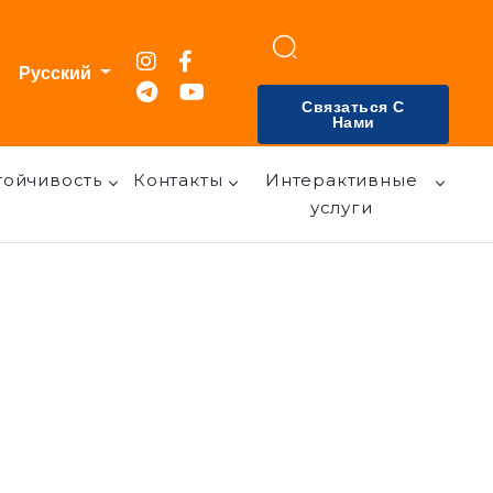
Русский
Связаться С
Нами
тойчивость
Контакты
Интерактивные
услуги