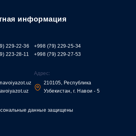
тная информация
9) 229-22-36
+998 (79) 229-25-34
9) 223-28-11
+998 (79) 229-27-53
Адрес:
navoiyazot.uz
210105, Республика
avoiyazot.uz
Узбекистан, г. Навои - 5
рсональные данные защищены