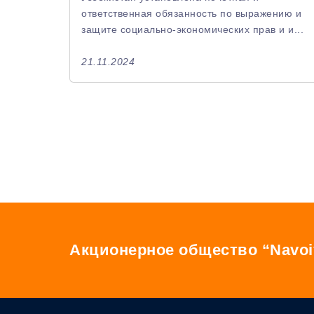
ответственная обязанность по выражению и
защите социально-экономических прав и и...
21.11.2024
Акционерное общество “Navoi