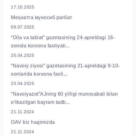
17.10.2025
Меҳнатга муносиб рағбат
09.07.2025
“Oila va tabiat” gazetasining 24-apreldagi 16-
sonida korxona faoliyati...
25.04.2025
“Navoiy ziyosi” gazetasining 21-apreldagi 9-10-
sonlarida korxona faoli...
23.04.2025
“Navoiyazot”AJning 60 yilligi munosabati bilan
oʻtkazilgan bayram tadb...
21.11.2024
OAV biz haqimizda
21.11.2024