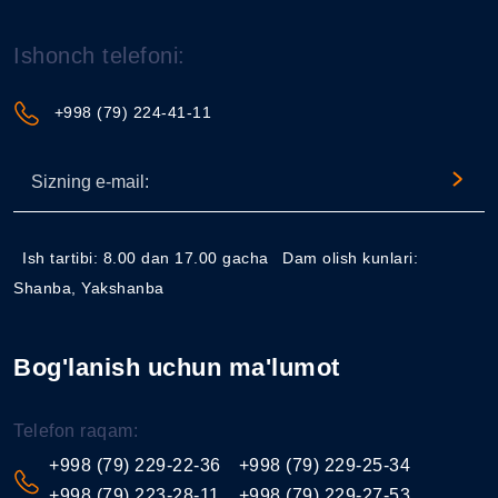
Ishonch telefoni:
+998 (79) 224-41-11
Ish tartibi: 8.00 dan 17.00 gacha
Dam olish kunlari:
Shanba, Yakshanba
Bog'lanish uchun ma'lumot
Telefon raqam:
+998 (79) 229-22-36
+998 (79) 229-25-34
+998 (79) 223-28-11
+998 (79) 229-27-53