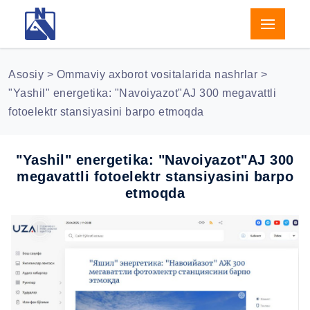
Asosiy
>
Ommaviy axborot vositalarida nashrlar
>
"Yashil" energetika: "Navoiyazot"AJ 300 megavattli
fotoelektr stansiyasini barpo etmoqda
"Yashil" energetika: "Navoiyazot"AJ 300
megavattli fotoelektr stansiyasini barpo
etmoqda