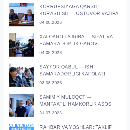
KORRUPSIYАGA QARSHI
KURASHISH — USTUVOR VAZIFA
04.08.2026
XALQARO TAJRIBA — SIFAT VA
SAMARADORLIK GAROVI
04.08.2026
SAYYOR QАBUL — ISH
SAMARADORLIGI KAFOLATI
03.08.2026
SAMIMIY MULOQOT —
MANFAATLI HAMKORLIK ASOSI
31.07.2026
RAHBAR VA YОSHLAR: TAKLIF,