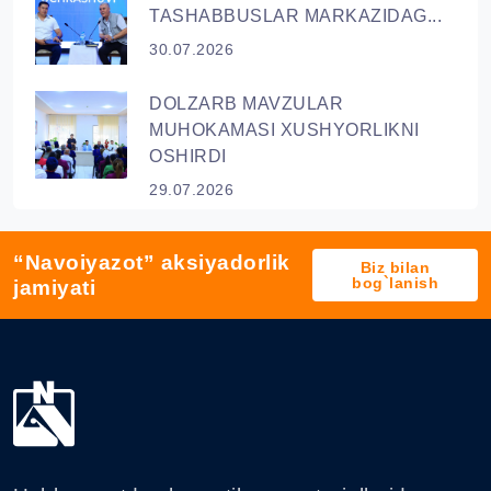
TASHABBUSLAR MARKAZIDAG...
30.07.2026
DOLZARB MAVZULAR
MUHOKAMASI XUSHYORLIKNI
OSHIRDI
29.07.2026
“Navoiyazot” aksiyadorlik
Biz bilan
bog`lanish
jamiyati