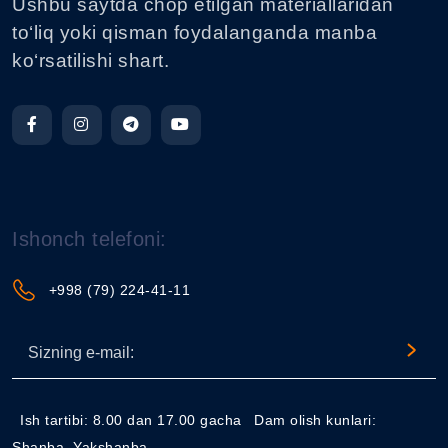
Ushbu saytda chop etilgan materiallaridan
to‘liq yoki qisman foydalanganda manba
ko‘rsatilishi shart.
Ishonch telefoni:
+998 (79) 224-41-11
Ish tartibi: 8.00 dan 17.00 gacha
Dam olish kunlari:
Shanba, Yakshanba