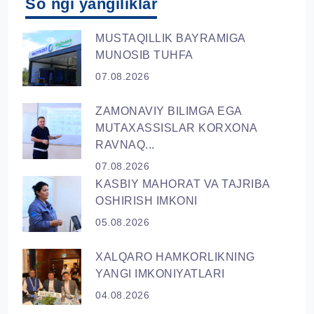
So`ngi yangiliklar
MUSTAQILLIK BAYRAMIGA
MUNOSIB TUHFA
07.08.2026
ZAMONAVIY BILIMGA EGA
MUTAXASSISLAR KORXONA
RAVNAQ...
07.08.2026
KASBIY MAHORAT VA TAJRIBA
OSHIRISH IMKONI
05.08.2026
XALQARO HAMKORLIKNING
YANGI IMKONIYATLARI
04.08.2026