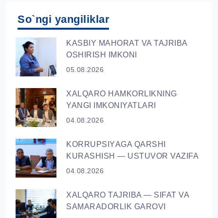
So`ngi yangiliklar
KASBIY MAHORAT VA TAJRIBA
OSHIRISH IMKONI
05.08.2026
XALQARO HAMKORLIKNING
YANGI IMKONIYATLARI
04.08.2026
KORRUPSIYАGA QARSHI
KURASHISH — USTUVOR VAZIFA
04.08.2026
XALQARO TAJRIBA — SIFAT VA
SAMARADORLIK GAROVI