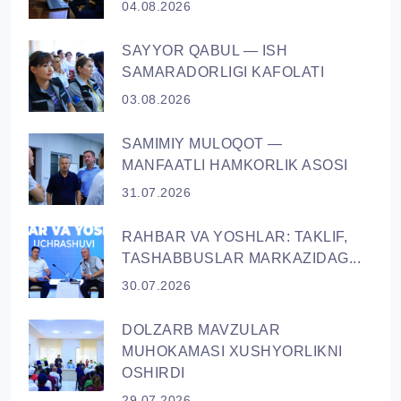
04.08.2026
SAYYOR QАBUL — ISH
SAMARADORLIGI KAFOLATI
03.08.2026
SAMIMIY MULOQOT —
MANFAATLI HAMKORLIK ASOSI
31.07.2026
RAHBAR VA YОSHLAR: TAKLIF,
TASHABBUSLAR MARKAZIDAG...
30.07.2026
DOLZARB MAVZULAR
MUHOKAMASI XUSHYORLIKNI
OSHIRDI
29.07.2026