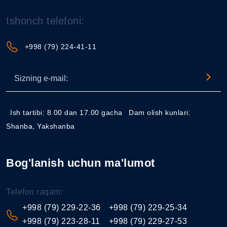
Ishonch telefoni:
+998 (79) 224-41-11
Ish tartibi: 8.00 dan 17.00 gacha
Dam olish kunlari:
Shanba, Yakshanba
Bog'lanish uchun ma'lumot
Telefon raqam:
+998 (79) 229-22-36
+998 (79) 229-25-34
+998 (79) 223-28-11
+998 (79) 229-27-53