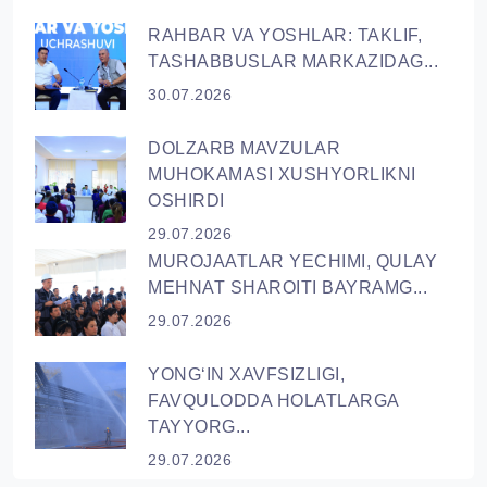
RAHBAR VA YОSHLAR: TAKLIF,
TASHABBUSLAR MARKAZIDAG...
30.07.2026
DOLZARB MAVZULAR
MUHOKAMASI XUSHYORLIKNI
OSHIRDI
29.07.2026
MUROJAATLAR YECHIMI, QULAY
MEHNAT SHAROITI BAYRAMG...
29.07.2026
YONG‘IN XAVFSIZLIGI,
FAVQULODDA HOLATLARGA
TAYYORG...
29.07.2026