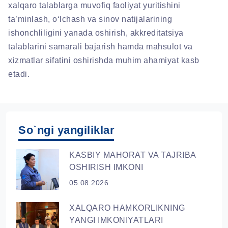
xalqaro talablarga muvofiq faoliyat yuritishini
ta’minlash, o‘lchash va sinov natijalarining
ishonchliligini yanada oshirish, akkreditatsiya
talablarini samarali bajarish hamda mahsulot va
xizmatlar sifatini oshirishda muhim ahamiyat kasb
etadi.
So`ngi yangiliklar
KASBIY MAHORAT VA TAJRIBA
OSHIRISH IMKONI
05.08.2026
XALQARO HAMKORLIKNING
YANGI IMKONIYATLARI