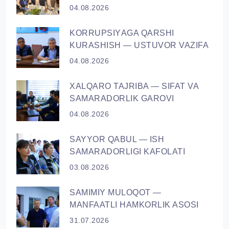
04.08.2026
KORRUPSIYАGA QARSHI
KURASHISH — USTUVOR VAZIFA
04.08.2026
XALQARO TAJRIBA — SIFAT VA
SAMARADORLIK GAROVI
04.08.2026
SAYYOR QАBUL — ISH
SAMARADORLIGI KAFOLATI
03.08.2026
SAMIMIY MULOQOT —
MANFAATLI HAMKORLIK ASOSI
31.07.2026