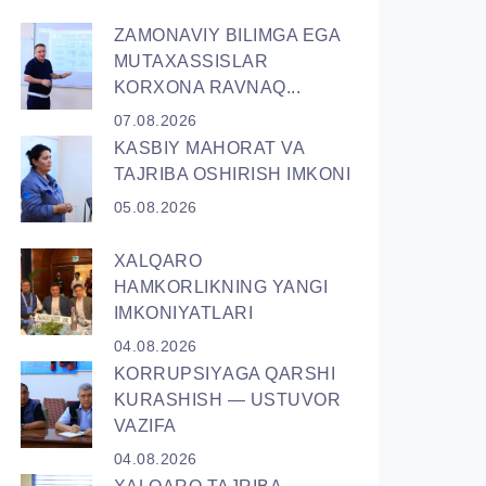
ZAMONAVIY BILIMGA EGA
MUTAXASSISLAR
KORXONA RAVNAQ...
07.08.2026
KASBIY MAHORAT VA
TAJRIBA OSHIRISH IMKONI
05.08.2026
XALQARO
HAMKORLIKNING YANGI
IMKONIYATLARI
04.08.2026
KORRUPSIYАGA QARSHI
KURASHISH — USTUVOR
VAZIFA
04.08.2026