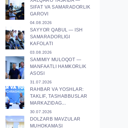
XALQARO TAJRIBA —
SIFAT VA SAMARADORLIK
GAROVI
04.08.2026
SAYYOR QАBUL — ISH
SAMARADORLIGI
KAFOLATI
03.08.2026
SAMIMIY MULOQOT —
MANFAATLI HAMKORLIK
ASOSI
31.07.2026
RAHBAR VA YОSHLAR:
TAKLIF, TASHABBUSLAR
MARKAZIDAG...
30.07.2026
DOLZARB MAVZULAR
MUHOKAMASI