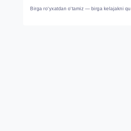
Birga ro‘yxatdan o‘tamiz — birga kelajakni qu