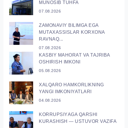
MUNOSIB TUHFA
07.08.2026
ZAMONAVIY BILIMGA EGA
MUTAXASSISLAR KORXONA
RAVNAQ...
07.08.2026
KASBIY MAHORAT VA TAJRIBA
OSHIRISH IMKONI
05.08.2026
XALQARO HAMKORLIKNING
YANGI IMKONIYATLARI
04.08.2026
KORRUPSIYАGA QARSHI
KURASHISH — USTUVOR VAZIFA