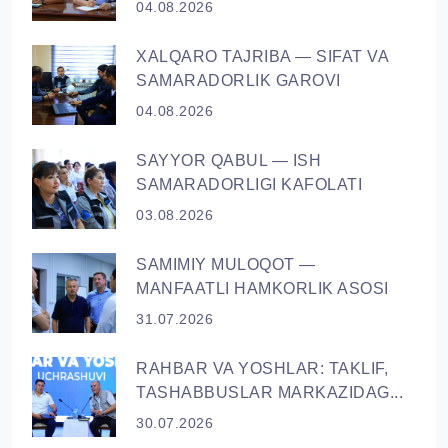
04.08.2026
XALQARO TAJRIBA — SIFAT VA
SAMARADORLIK GAROVI
04.08.2026
SAYYOR QАBUL — ISH
SAMARADORLIGI KAFOLATI
03.08.2026
SAMIMIY MULOQOT —
MANFAATLI HAMKORLIK ASOSI
31.07.2026
RAHBAR VA YОSHLAR: TAKLIF,
TASHABBUSLAR MARKAZIDAG...
30.07.2026