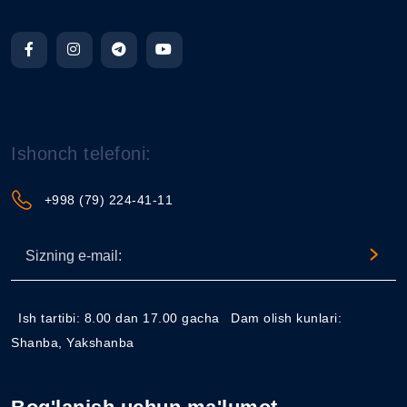
Ishonch telefoni:
+998 (79) 224-41-11
Ish tartibi: 8.00 dan 17.00 gacha
Dam olish kunlari:
Shanba, Yakshanba