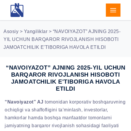
Asosiy
>
Yangiliklar
> “NAVOIYAZOT” AJNING 2025-
YIL UCHUN BARQAROR RIVOJLANISH HISOBOTI
JAMOATCHILIK E'TIBORIGA HAVOLA ETILDI
“NAVOIYAZOT” AJNING 2025-YIL UCHUN
BARQAROR RIVOJLANISH HISOBOTI
JAMOATCHILIK E'TIBORIGA HAVOLA
ETILDI
“Navoiyazot” AJ
tomonidan korporativ boshqaruvning
ochiqligi va shaffofligini ta’minlash, investorlar,
hamkorlar hamda boshqa manfaatdor tomonlarni
jamiyatning barqaror rivojlanish sohasidagi faoliyati