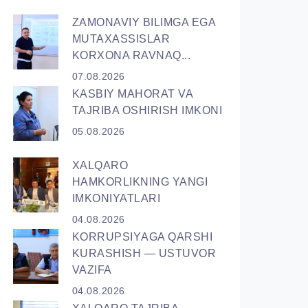
ZAMONAVIY BILIMGA EGA
MUTAXASSISLAR
KORXONA RAVNAQ...
07.08.2026
KASBIY MAHORAT VA
TAJRIBA OSHIRISH IMKONI
05.08.2026
XALQARO
HAMKORLIKNING YANGI
IMKONIYATLARI
04.08.2026
KORRUPSIYАGA QARSHI
KURASHISH — USTUVOR
VAZIFA
04.08.2026