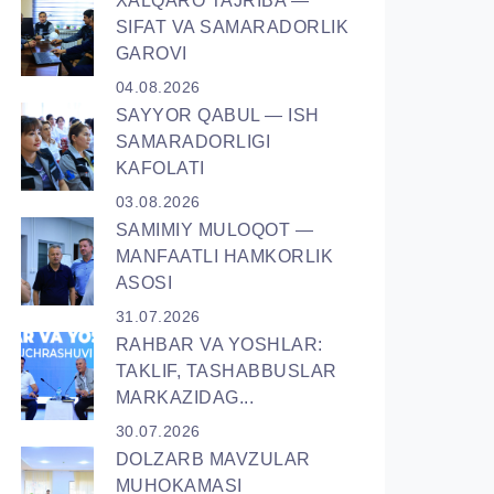
XALQARO TAJRIBA —
SIFAT VA SAMARADORLIK
GAROVI
04.08.2026
SAYYOR QАBUL — ISH
SAMARADORLIGI
KAFOLATI
03.08.2026
SAMIMIY MULOQOT —
MANFAATLI HAMKORLIK
ASOSI
31.07.2026
RAHBAR VA YОSHLAR:
TAKLIF, TASHABBUSLAR
MARKAZIDAG...
30.07.2026
DOLZARB MAVZULAR
MUHOKAMASI