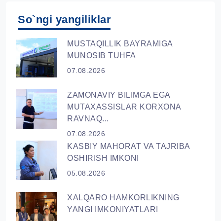
So`ngi yangiliklar
MUSTAQILLIK BAYRAMIGA
MUNOSIB TUHFA
07.08.2026
ZAMONAVIY BILIMGA EGA
MUTAXASSISLAR KORXONA
RAVNAQ...
07.08.2026
KASBIY MAHORAT VA TAJRIBA
OSHIRISH IMKONI
05.08.2026
XALQARO HAMKORLIKNING
YANGI IMKONIYATLARI