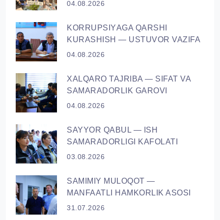
04.08.2026
KORRUPSIYАGA QARSHI
KURASHISH — USTUVOR VAZIFA
04.08.2026
XALQARO TAJRIBA — SIFAT VA
SAMARADORLIK GAROVI
04.08.2026
SAYYOR QАBUL — ISH
SAMARADORLIGI KAFOLATI
03.08.2026
SAMIMIY MULOQOT —
MANFAATLI HAMKORLIK ASOSI
31.07.2026