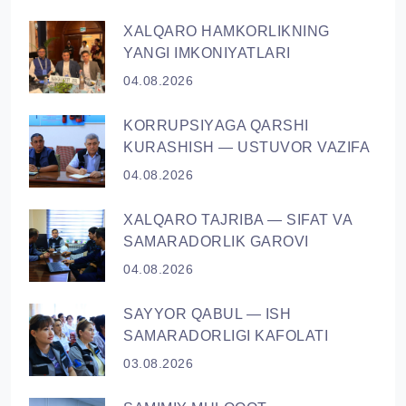
XALQARO HAMKORLIKNING
YANGI IMKONIYATLARI
04.08.2026
KORRUPSIYАGA QARSHI
KURASHISH — USTUVOR VAZIFA
04.08.2026
XALQARO TAJRIBA — SIFAT VA
SAMARADORLIK GAROVI
04.08.2026
SAYYOR QАBUL — ISH
SAMARADORLIGI KAFOLATI
03.08.2026