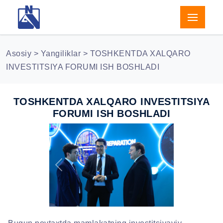
Asosiy
>
Yangiliklar
> TOSHKENTDA XALQARO
INVESTITSIYA FORUMI ISH BOSHLADI
TOSHKENTDA XALQARO INVESTITSIYA
FORUMI ISH BOSHLADI
Previous
Next