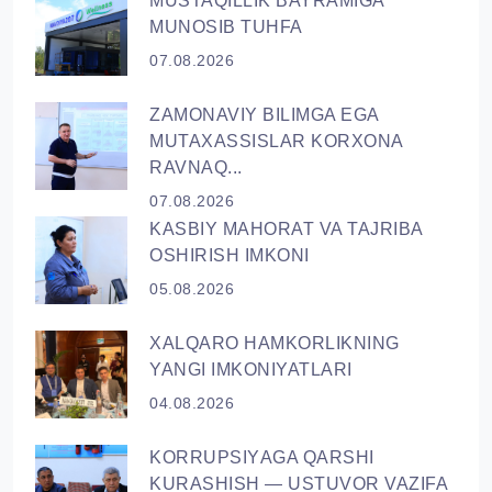
MUSTAQILLIK BAYRAMIGA
MUNOSIB TUHFA
07.08.2026
ZAMONAVIY BILIMGA EGA
MUTAXASSISLAR KORXONA
RAVNAQ...
07.08.2026
KASBIY MAHORAT VA TAJRIBA
OSHIRISH IMKONI
05.08.2026
XALQARO HAMKORLIKNING
YANGI IMKONIYATLARI
04.08.2026
KORRUPSIYАGA QARSHI
KURASHISH — USTUVOR VAZIFA