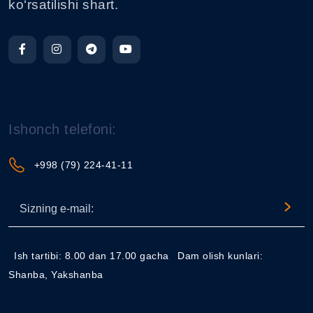
ko‘rsatilishi shart.
Ishonch telefoni:
+998 (79) 224-41-11
Ish tartibi: 8.00 dan 17.00 gacha
Dam olish kunlari:
Shanba, Yakshanba