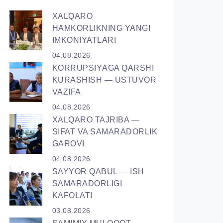
XALQARO
HAMKORLIKNING YANGI
IMKONIYATLARI
04.08.2026
KORRUPSIYАGA QARSHI
KURASHISH — USTUVOR
VAZIFA
04.08.2026
XALQARO TAJRIBA —
SIFAT VA SAMARADORLIK
GAROVI
04.08.2026
SAYYOR QАBUL — ISH
SAMARADORLIGI
KAFOLATI
03.08.2026