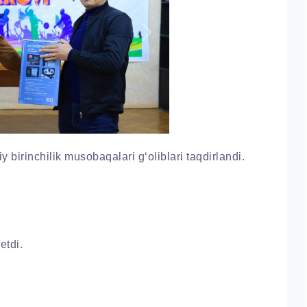
Next
y birinchilik musobaqalari gʻoliblari taqdirlandi.
etdi.