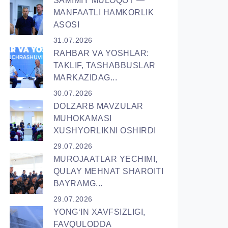
SAMIMIY MULOQOT —
MANFAATLI HAMKORLIK
ASOSI
31.07.2026
RAHBAR VA YОSHLAR:
TAKLIF, TASHABBUSLAR
MARKAZIDAG...
30.07.2026
DOLZARB MAVZULAR
MUHOKAMASI
XUSHYORLIKNI OSHIRDI
29.07.2026
MUROJAATLAR YECHIMI,
QULAY MEHNAT SHAROITI
BAYRAMG...
29.07.2026
YONG‘IN XAVFSIZLIGI,
FAVQULODDA