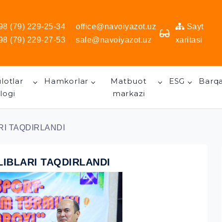
98 (79) 229-25-34
office@navoiyazot.uz
Sayt
98 (79) 229-27-53
sale@navoiyazot.uz
xaritasi
lotlar
Hamkorlar
Matbuot
ESG
Barqa
logi
markazi
RI TAQDIRLANDI
IBLARI TAQDIRLANDI