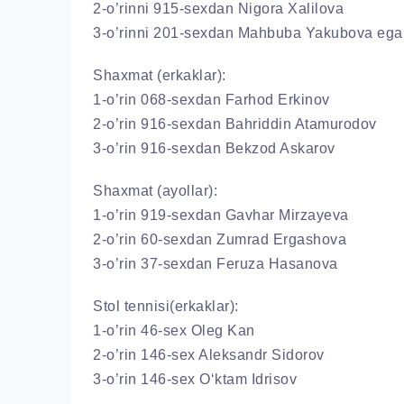
2-o’rinni 915-sexdan Nigora Xalilova
3-o’rinni 201-sexdan Mahbuba Yakubova egal
Shaxmat (erkaklar):
1-o’rin 068-sexdan Farhod Erkinov
2-o’rin 916-sexdan Bahriddin Atamurodov
3-o’rin 916-sexdan Bekzod Askarov
Shaxmat (ayollar):
1-o’rin 919-sexdan Gavhar Mirzayeva
2-o’rin 60-sexdan Zumrad Ergashova
3-o’rin 37-sexdan Feruza Hasanova
Stol tennisi(erkaklar):
1-o’rin 46-sex Oleg Kan
2-o’rin 146-sex Aleksandr Sidorov
3-o’rin 146-sex Oʻktam Idrisov