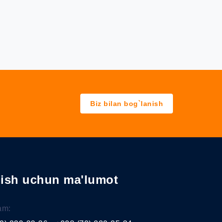
Biz bilan bog`lanish
nish uchun ma'lumot
am: